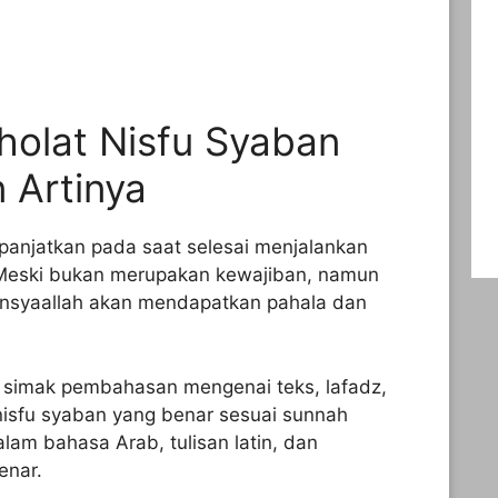
holat Nisfu Syaban
 Artinya
panjatkan pada saat selesai menjalankan
. Meski bukan merupakan kewajiban, namun
nsyaallah akan mendapatkan pahala dan
an simak pembahasan mengenai teks, lafadz,
isfu syaban yang benar sesuai sunnah
lam bahasa Arab, tulisan latin, dan
enar.