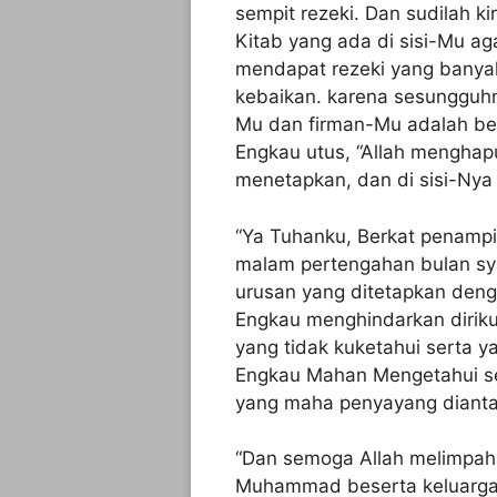
sempit rezeki. Dan sudilah 
Kitab yang ada di sisi-Mu a
mendapat rezeki yang banyak
kebaikan. karena sesungguhn
Mu dan firman-Mu adalah ben
Engkau utus, “Allah menghap
menetapkan, dan di sisi-Nya
“Ya Tuhanku, Berkat penampi
malam pertengahan bulan sya’
urusan yang ditetapkan deng
Engkau menghindarkan diriku
yang tidak kuketahui serta ya
Engkau Mahan Mengetahui se
yang maha penyayang dianta
“Dan semoga Allah melimpah
Muhammad beserta keluarga