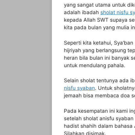
yang sangat utama untuk dik
adalah ibadah
sholat nisfu s
kepada Allah SWT supaya se
kita pada bulan yang mulia in
Seperti kita ketahui, Sya’ba
hijriyah yang berlangsung t
heran bila bulan ini banyak 
untuk mendulang pahala.
Selain sholat tentunya ada ib
nisfu syaban
. Untuk sholatn
jemaah bisa membaca doa set
Pada kesempatan ini kami ing
setelah sholat anisfu syaba
hadist shahih dalam bahasa A
Silahkan disimak.