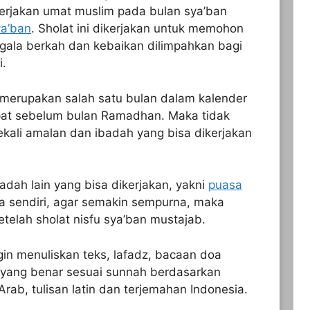
erjakan umat muslim pada bulan sya’ban
ya’ban
. Sholat ini dikerjakan untuk memohon
gala berkah dan kebaikan dilimpahkan bagi
i.
n merupakan salah satu bulan dalam kalender
epat sebelum bulan Ramadhan. Maka tidak
sekali amalan dan ibadah yang bisa dikerjakan
adah lain yang bisa dikerjakan, yakni
puasa
ya sendiri, agar semakin sempurna, maka
elah sholat nisfu sya’ban mustajab.
in menuliskan teks, lafadz, bacaan doa
n yang benar sesuai sunnah berdasarkan
rab, tulisan latin dan terjemahan Indonesia.