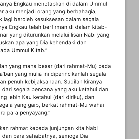
kiranya Engkau menetapkan di dalam Ummul
gar aku menjadi orang yang berbahagia,
 lagi beroleh kesuksesan dalam segala
ya Engkau telah berfirman di dalam kitab-
ar yang diturunkan melalui lisan Nabi yang
uskan apa yang Dia kehendaki dan
 ada Ummul Kitab.”
lan yang maha besar (dari rahmat-Mu) pada
ban yang mulia ini diperincikanlah segala
an penuh kebijaksanaan. Sudilah kiranya
 dari segala bencana yang aku ketahui dan
ng lebih Kau ketahui (dari diriku), dan
gala yang gaib, berkat rahmat-Mu wahai
ra para penyayang.”
kan rahmat kepada junjungan kita Nabi
 dan para sahabatnya, semoga Dia