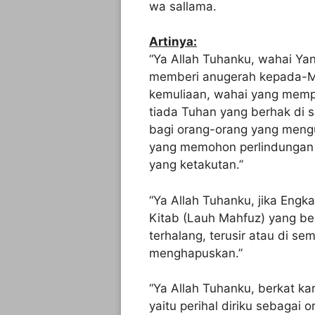
wa sallama.
Artinya:
“Ya Allah Tuhanku, wahai Ya
memberi anugerah kepada-M
kemuliaan, wahai yang memp
tiada Tuhan yang berhak di 
bagi orang-orang yang mengu
yang memohon perlindungan 
yang ketakutan.”
“Ya Allah Tuhanku, jika Eng
Kitab (Lauh Mahfuz) yang be
terhalang, terusir atau di se
menghapuskan.”
“Ya Allah Tuhanku, berkat k
yaitu perihal diriku sebagai 