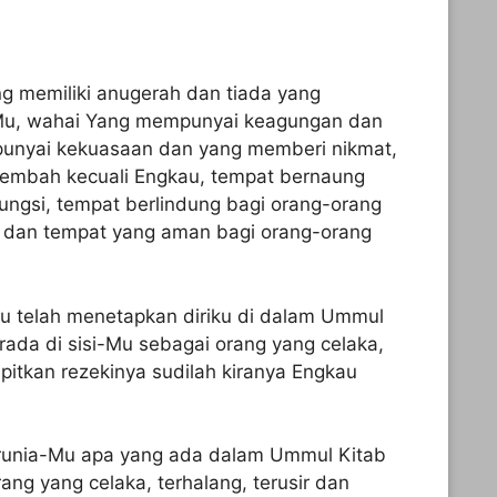
ng memiliki anugerah dan tiada yang
u, wahai Yang mempunyai keagungan dan
unyai kekuasaan dan yang memberi nikmat,
sembah kecuali Engkau, tempat bernaung
ngsi, tempat berlindung bagi orang-orang
dan tempat yang aman bagi orang-orang
kau telah menetapkan diriku di dalam Ummul
rada di sisi-Mu sebagai orang yang celaka,
mpitkan rezekinya sudilah kiranya Engkau
arunia-Mu apa yang ada dalam Ummul Kitab
orang yang celaka, terhalang, terusir dan