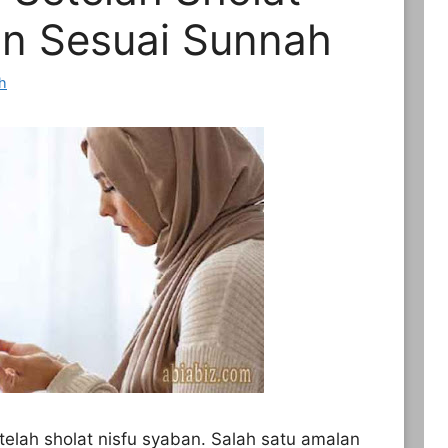
an Sesuai Sunnah
ah
elah sholat nisfu syaban. Salah satu amalan