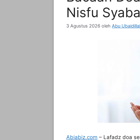
Nisfu Syab
3 Agustus 2026
oleh
Abu Ubaidill
Abiabiz.com
– Lafadz doa set