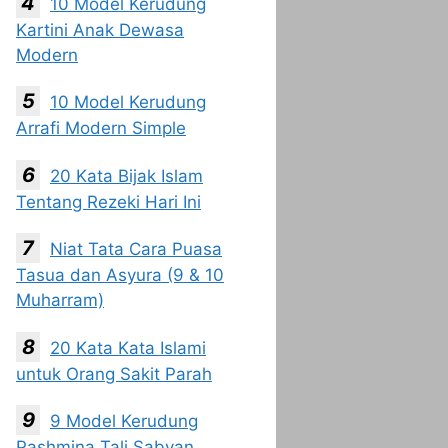
10 Model Kerudung
Kartini Anak Dewasa
Modern
10 Model Kerudung
Arrafi Modern Simple
20 Kata Bijak Islam
Tentang Rezeki Hari Ini
Niat Tata Cara Puasa
Tasua dan Asyura (9 & 10
Muharram)
20 Kata Kata Islami
untuk Orang Sakit Parah
9 Model Kerudung
Pashmina Tali Sabyan