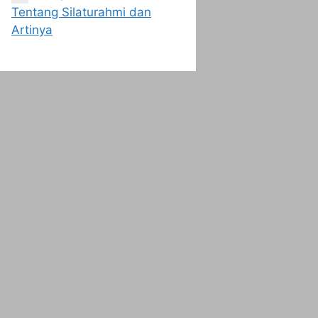
Tentang Silaturahmi dan
Artinya