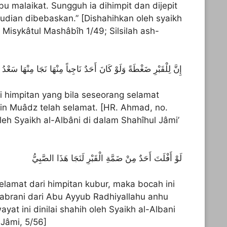
ibu malaikat. Sungguh ia dihimpit dan dijepit
mudian dibebaskan.” [Dishahihkan oleh syaikh
t Misykâtul Mashâbîh 1/49; Silsilah ash-
إِنَّ لِلْقَبْرِ ضَغْطَةً وَلَوْ كَانَ أَحَدٌ نَاجِياً مِنْهَا نَجَا مِنْهَا سَعْدُ بْنُ مُعَاذٍ
 himpitan yang bila seseorang selamat
bin Muâdz telah selamat. [HR. Ahmad, no.
eh Syaikh al-Albâni di dalam Shahîhul Jâmi’
لَوْ أَفْلَتَ أَحَدٌ مِنْ ضَمَّةِ الْقَبْرِ لَنَجَا هَذَا الصَّبِيُّ
lamat dari himpitan kubur, maka bocah ini
habrani dari Abu Ayyub Radhiyallahu anhu
at ini dinilai shahih oleh Syaikh al-Albani
Jâmi, 5/56]