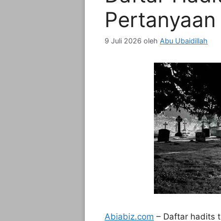
Pertanyaan 
9 Juli 2026
oleh
Abu Ubaidillah
Abiabiz.com
– Daftar hadits 