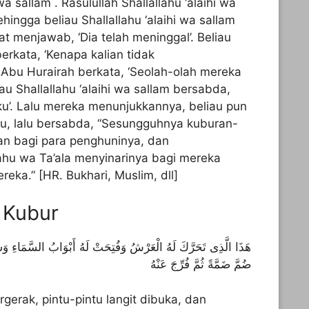
wa sallam . Rasûlullâh Shallallahu ‘alaihi wa
ingga beliau Shallallahu ‘alaihi wa sallam
 menjawab, ‘Dia telah meninggal’. Beliau
berkata, ‘Kenapa kalian tidak
Abu Hurairah berkata, ‘Seolah-olah mereka
u Shallallahu ‘alaihi wa sallam bersabda,
u’. Lalu mereka menunjukkannya, beliau pun
tu, lalu bersabda, “Sesungguhnya kuburan-
pan bagi para penghuninya, dan
hu wa Ta’ala menyinarinya bagi mereka
eka.” [HR. Bukhari, Muslim, dll]
 Kubur
هَذَا الَّذِى تَحَرَّكَ لَهُ الْعَرْشُ وَفُتِحَتْ لَهُ أَبْوَابُ السَّمَاءِ وَشَه
ضُمَّ ضَمَّةً ثُمَّ فُرِّجَ عَنْهُ
gerak, pintu-pintu langit dibuka, dan