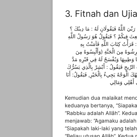
3. Fitnah dan Uji
 رَبِّيَ اللَّهُ فَيَقُولَانِ لَهُ : مَا دِينُكَ ؟
 بُعِثَ فِيكُمْ ؟ فَيَقُولُ هُوَ رَسُولُ اللَّهِ
: قَرَأْتُ كِتَابَ اللَّهِ فَآمَنْتُ بِهِ
ِشُوهُ مِنَ الْجَنَّةِ (وَأَلْبِسُوهُ مِنَ
هَا وَطِيبِهَا وَيُفْسَحُ لَهُ فِي قَبْرِهِ مَدَّ
لرِّيحِ فَيَقُولُ : أَبْشِرْ بِالَّذِي يَسُرُّكَ
كَ الْوَجْهُ يَجِيءُ بِالْخَيْرِ, فَيَقُولُ: أَنَا
Kemudian dua malaikat mend
keduanya bertanya, “Siapaka
“Rabbku adalah Allâh”. Kedu
menjawab: “Agamaku adalah a
“Siapakah laki-laki yang tel
“Beliau utusan Allâh”. Kedua 