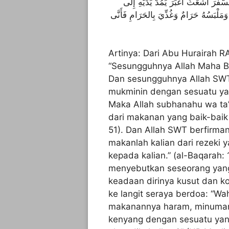
لرَّجُلَ يُطِيْلُ السَّفَرَ أَشْعَثَ أَغْبَرَ يَمُدُّ يَدَيْهِ إِلَى
مَلْبَسُهُ حَرَامٌ وَغُذِّيَ بِالحَرَامِ فَأَنَّى
Artinya: Dari Abu Hurairah R
“Sesungguhnya Allah Maha Ba
Dan sesungguhnya Allah SW
mukminin dengan sesuatu yan
Maka Allah subhanahu wa ta’
dari makanan yang baik-baik 
51). Dan Allah SWT berfirma
makanlah kalian dari rezeki 
kepada kalian.” (al-Baqarah:
menyebutkan seseorang yang
keadaan dirinya kusut dan 
ke langit seraya berdoa: “W
makanannya haram, minuman
kenyang dengan sesuatu yan