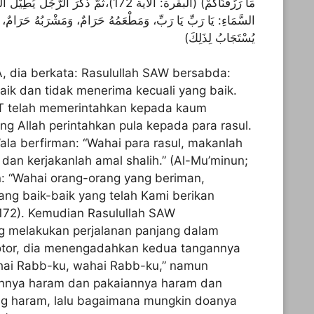
مَا رَزَقْنَاكُمْ) (البقرة: الآية 172)،ثُمَّ ذَكَرَ ا
السَّمَاءِ: يَا رَبِّ يَا رَبِّ، وَمَطْعَمُهُ حَرَامٌ، وَمَشْرَبُهُ حَرَامٌ، وَ
يُسْتَجَابُ لِذَلِكَ)
A, dia berkata: Rasulullah SAW bersabda:
ik dan tidak menerima kecuali yang baik.
T telah memerintahkan kepada kaum
g Allah perintahkan pula kepada para rasul.
ala berfirman: “Wahai para rasul, makanlah
dan kerjakanlah amal shalih.” (Al-Mu’minun;
n: “Wahai orang-orang yang beriman,
yang baik-baik yang telah Kami berikan
 172). Kemudian Rasulullah SAW
 melakukan perjalanan panjang dalam
kotor, dia menengadahkan kedua tangannya
ahai Rabb-ku, wahai Rabb-ku,” namun
nya haram dan pakaiannya haram dan
g haram, lalu bagaimana mungkin doanya