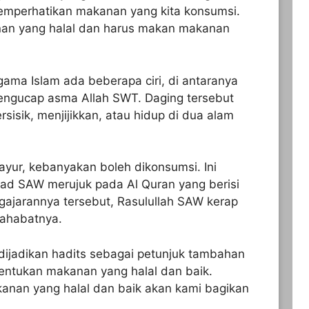
emperhatikan makanan yang kita konsumsi.
an yang halal dan harus makan makanan
ama Islam ada beberapa ciri, di antaranya
engucap asma Allah SWT. Daging tersebut
ersisik, menjijikkan, atau hidup di dua alam
yur, kebanyakan boleh dikonsumsi. Ini
ad SAW merujuk pada Al Quran yang berisi
gajarannya tersebut, Rasulullah SAW kerap
ahabatnya.
dijadikan hadits sebagai petunjuk tambahan
entukan makanan yang halal dan baik.
anan yang halal dan baik akan kami bagikan