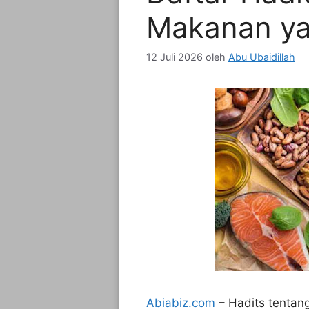
Makanan ya
12 Juli 2026
oleh
Abu Ubaidillah
Abiabiz.com
– Hadits tentan