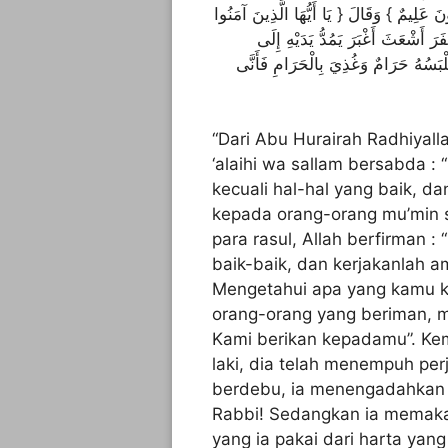
 عَلِيمٌ } وَقَالَ { يَا أَيُّهَا الَّذِينَ آمَنُوا
َ أَشْعَثَ أَغْبَرَ يَمُدُّ يَدَيْهِ إِلَى
بَسُهُ حَرَامٌ وَغُذِيَ بِالْحَرَامِ فَأَنَّى
“Dari Abu Hurairah Radhiyalla
‘alaihi wa sallam bersabda :
kecuali hal-hal yang baik, 
kepada orang-orang mu’min 
para rasul, Allah berfirman :
baik-baik, dan kerjakanlah 
Mengetahui apa yang kamu ker
orang-orang yang beriman, m
Kami berikan kepadamu”. Ke
laki, dia telah menempuh per
berdebu, ia menengadahkan k
Rabbi! Sedangkan ia memak
yang ia pakai dari harta ya