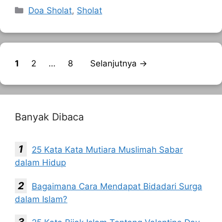
Kategori
Doa Sholat
,
Sholat
Halaman
Halaman
Halaman
1
2
…
8
Selanjutnya
→
Banyak Dibaca
25 Kata Kata Mutiara Muslimah Sabar
dalam Hidup
Bagaimana Cara Mendapat Bidadari Surga
dalam Islam?