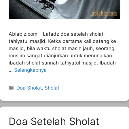
Abiabiz.com – Lafadz doa setelah sholat
tahiyatul masjid. Ketka pertama kali datang ke
masjid, bila waktu sholat masih jauh, seorang
muslim sangat dianjurkan untuk menunaikan
ibadah sholat sunnah tahiyatul masjid. Ibadah
…
Selengkapnya
Kategori
Doa Sholat
,
Sholat
Doa Setelah Sholat