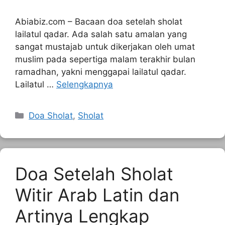
Abiabiz.com – Bacaan doa setelah sholat
lailatul qadar. Ada salah satu amalan yang
sangat mustajab untuk dikerjakan oleh umat
muslim pada sepertiga malam terakhir bulan
ramadhan, yakni menggapai lailatul qadar.
Lailatul …
Selengkapnya
Kategori
Doa Sholat
,
Sholat
Doa Setelah Sholat
Witir Arab Latin dan
Artinya Lengkap