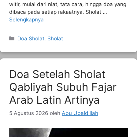
witir, mulai dari niat, tata cara, hingga doa yang
dibaca pada setiap rakaatnya. Sholat …
Selengkapnya
Kategori
Doa Sholat
,
Sholat
Doa Setelah Sholat
Qabliyah Subuh Fajar
Arab Latin Artinya
5 Agustus 2026
oleh
Abu Ubaidillah