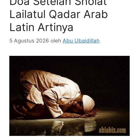
Doa Setelah Sholat
Lailatul Qadar Arab
Latin Artinya
5 Agustus 2026
oleh
Abu Ubaidillah