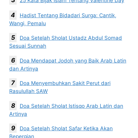
25 Kata Bijak Islam Tentang Valentine Day
Hadist Tentang Bidadari Surga: Cantik,
Wangi, Pemalu
Doa Setelah Sholat Ustadz Abdul Somad
Sesuai Sunnah
Doa Mendapat Jodoh yang Baik Arab Latin
dan Artinya
Doa Menyembuhkan Sakit Perut dari
Rasulullah SAW
Doa Setelah Sholat Istisqo Arab Latin dan
Artinya
Doa Setelah Sholat Safar Ketika Akan
Bepergian