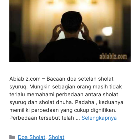
Abiabiz.com – Bacaan doa setelah sholat
syuruq. Mungkin sebagian orang masih tidak
terlalu memahami perbedaan antara sholat
syuruq dan sholat dhuha. Padahal, keduanya
memiliki perbedaan yang cukup dignifikan.
Perbedaan tersebut telah …
Selengkapnya
Kategori
Doa Sholat
,
Sholat