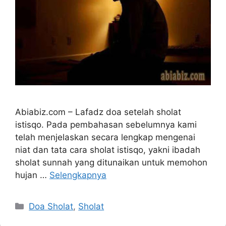
Abiabiz.com – Lafadz doa setelah sholat
istisqo. Pada pembahasan sebelumnya kami
telah menjelaskan secara lengkap mengenai
niat dan tata cara sholat istisqo, yakni ibadah
sholat sunnah yang ditunaikan untuk memohon
hujan …
Selengkapnya
Kategori
Doa Sholat
,
Sholat