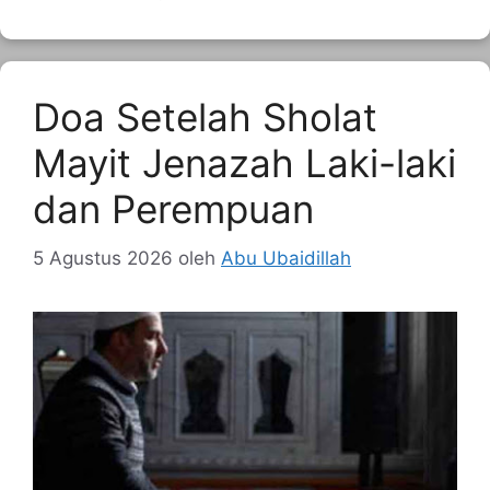
Doa Setelah Sholat
Mayit Jenazah Laki-laki
dan Perempuan
5 Agustus 2026
oleh
Abu Ubaidillah