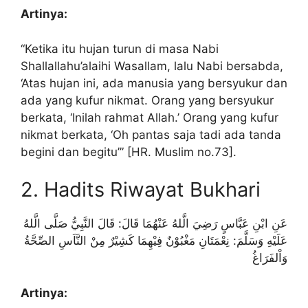
Artinya:
“Ketika itu hujan turun di masa Nabi
Shallallahu’alaihi Wasallam, lalu Nabi bersabda,
‘Atas hujan ini, ada manusia yang bersyukur dan
ada yang kufur nikmat. Orang yang bersyukur
berkata, ‘Inilah rahmat Allah.’ Orang yang kufur
nikmat berkata, ‘Oh pantas saja tadi ada tanda
begini dan begitu’” [HR. Muslim no.73].
2. Hadits Riwayat Bukhari
عَنِ ابْنِ عَبَّاسٍ رَضِيَ الَّلهُ عَنْهُمَا قَالَ: قَالَ النَّبِيُّ صَلَّى الَّلهُ
عَلَيْهِ وَسَلَّمَ: نِعْمَتَانِ مَغْبُوْنٌ فِيْهِمَا كَشِيْرٌ مِنْ النَّاَسِ الصِّحَّةُ
وَاْلفَرَاغُ
Artinya: