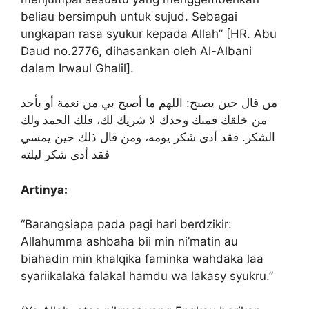
beliau bersimpuh untuk sujud. Sebagai
ungkapan rasa syukur kepada Allah” [HR. Abu
Daud no.2776, dihasankan oleh Al-Albani
dalam Irwaul Ghalil].
من قال حين يصبح: اللهم ما أصبح بي من نعمة أو بأحد
من خلقك فمنك وحدك لا شريك لك، فلك الحمد ولك
الشكر. فقد أدى شكر يومه، ومن قال ذلك حين يمسي
فقد أدى شكر ليلته
Artinya:
“Barangsiapa pada pagi hari berdzikir:
Allahumma ashbaha bii min ni’matin au
biahadin min khalqika faminka wahdaka laa
syariikalaka falakal hamdu wa lakasy syukru.”