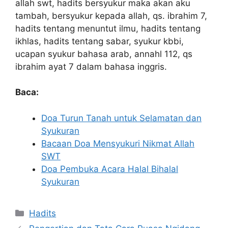
allah swt, hadits bersyukur maka akan aku
tambah, bersyukur kepada allah, qs. ibrahim 7,
hadits tentang menuntut ilmu, hadits tentang
ikhlas, hadits tentang sabar, syukur kbbi,
ucapan syukur bahasa arab, annahl 112, qs
ibrahim ayat 7 dalam bahasa inggris.
Baca:
Doa Turun Tanah untuk Selamatan dan
Syukuran
Bacaan Doa Mensyukuri Nikmat Allah
SWT
Doa Pembuka Acara Halal Bihalal
Syukuran
Kategori
Hadits