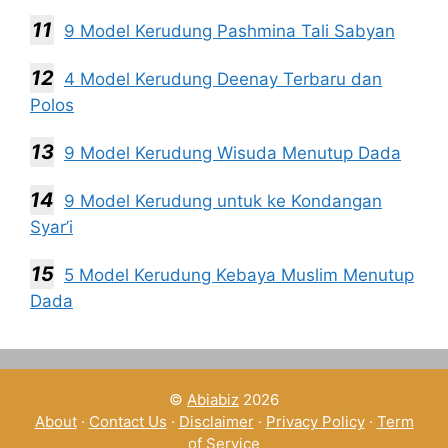
9 Model Kerudung Pashmina Tali Sabyan
4 Model Kerudung Deenay Terbaru dan
Polos
9 Model Kerudung Wisuda Menutup Dada
9 Model Kerudung untuk ke Kondangan
Syar’i
5 Model Kerudung Kebaya Muslim Menutup
Dada
©
Abiabiz
2026
About
·
Contact Us
·
Disclaimer
·
Privacy Policy
·
Term
of Service