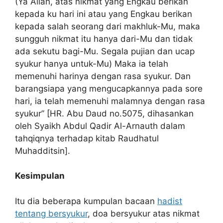
(Ya Allah, atas nikmat yang Engkau berikan
kepada ku hari ini atau yang Engkau berikan
kepada salah seorang dari makhluk-Mu, maka
sungguh nikmat itu hanya dari-Mu dan tidak
ada sekutu bagi-Mu. Segala pujian dan ucap
syukur hanya untuk-Mu) Maka ia telah
memenuhi harinya dengan rasa syukur. Dan
barangsiapa yang mengucapkannya pada sore
hari, ia telah memenuhi malamnya dengan rasa
syukur” [HR. Abu Daud no.5075, dihasankan
oleh Syaikh Abdul Qadir Al-Arnauth dalam
tahqiqnya terhadap kitab Raudhatul
Muhadditsin].
Kesimpulan
Itu dia beberapa kumpulan bacaan
hadist
tentang bersyukur
, doa bersyukur atas nikmat