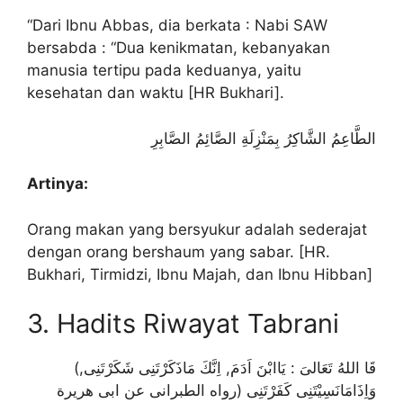
“Dari Ibnu Abbas, dia berkata : Nabi SAW
bersabda : “Dua kenikmatan, kebanyakan
manusia tertipu pada keduanya, yaitu
kesehatan dan waktu [HR Bukhari].
الطَّاعِمُ الشَّاكِرُ بِمَنْزِلَةِ الصَّائِمُ الصَّابِرِ
Artinya:
Orang makan yang bersyukur adalah sederajat
dengan orang bershaum yang sabar. [HR.
Bukhari, Tirmidzi, Ibnu Majah, dan Ibnu Hibban]
3. Hadits Riwayat Tabrani
(قَا اللهُ تَعَالىَ : يَاابْنَ اَدَمَ, اِنَّكَ مَاذَكَرْتَنِى شَكَرْتَنِى,
وَاِذَامَانَسِيْتَنِى كَفَرْتَنِى (رواه الطبرانى عن ابى هريرة