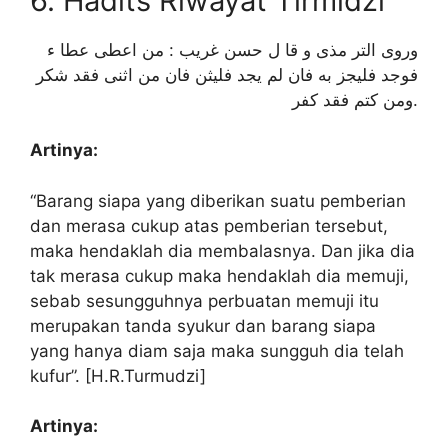
6. Hadits Riwayat Tirmidzi
وروى التر مذى و قا ل حسن غريب : من اعطى عطا ء
فوجد فليجز به فان لم يجد فليثن فان من اثنى فقد شكر
ومن كتم فقد كفر.
Artinya:
“Barang siapa yang diberikan suatu pemberian
dan merasa cukup atas pemberian tersebut,
maka hendaklah dia membalasnya. Dan jika dia
tak merasa cukup maka hendaklah dia memuji,
sebab sesungguhnya perbuatan memuji itu
merupakan tanda syukur dan barang siapa
yang hanya diam saja maka sungguh dia telah
kufur”. [H.R.Turmudzi]
Artinya: