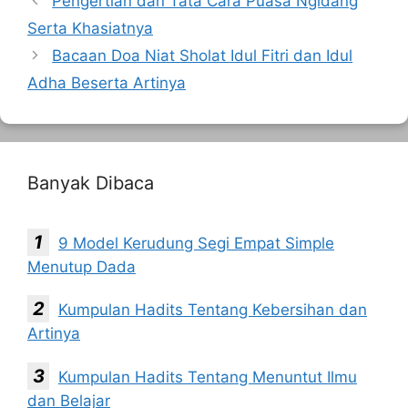
Pengertian dan Tata Cara Puasa Ngidang
Serta Khasiatnya
Bacaan Doa Niat Sholat Idul Fitri dan Idul
Adha Beserta Artinya
Banyak Dibaca
9 Model Kerudung Segi Empat Simple
Menutup Dada
Kumpulan Hadits Tentang Kebersihan dan
Artinya
Kumpulan Hadits Tentang Menuntut Ilmu
dan Belajar