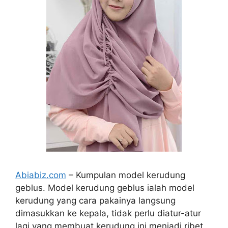
Abiabiz.com
– Kumpulan model kerudung
geblus. Model kerudung geblus ialah model
kerudung yang cara pakainya langsung
dimasukkan ke kepala, tidak perlu diatur-atur
lagi yang membuat kerudung ini menjadi ribet