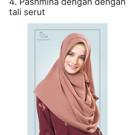
4. Pashmina dengan dengan
tali serut