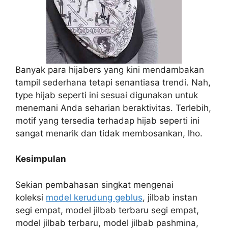
Banyak para hijabers yang kini mendambakan
tampil sederhana tetapi senantiasa trendi. Nah,
type hijab seperti ini sesuai digunakan untuk
menemani Anda seharian beraktivitas. Terlebih,
motif yang tersedia terhadap hijab seperti ini
sangat menarik dan tidak membosankan, lho.
Kesimpulan
Sekian pembahasan singkat mengenai
koleksi
model kerudung geblus
, jilbab instan
segi empat, model jilbab terbaru segi empat,
model jilbab terbaru, model jilbab pashmina,