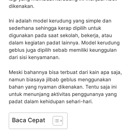
dikenakan.
Ini adalah model kerudung yang simple dan
sederhana sehingga kerap dipilih untuk
digunakan pada saat sekolah, bekerja, atau
dalam kegiatan padat lainnya. Model kerudung
geblus juga dipilih sebab memiliki keunggulan
dari sisi kenyamanan.
Meski bahannya bisa terbuat dari kain apa saja,
namun biasaya jilbab geblus menggunakan
bahan yang nyaman dikenakan. Tentu saja ini
untuk menunjang aktivitas penggunanya yang
padat dalam kehidupan sehari-hari.
Baca Cepat