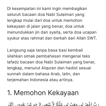
Di kesempatan ini kami ingin membagikan
seluruh bacaan doa Nabi Sulaiman yang
lengkap mulai dari doa untuk memohon
kekayaan di jalan yang benar, doa untuk
menundukkan jin dan syaita, serta doa ucapan
syukur atas rahmat dan berkah dari Allah SWT.
Langsung saja tanpa basa basi kembali
silahkan simak pembahasan mengenai teks
lafadz bacaan doa Nabi Sulaiman yang benar,
lengkap, menurut Alquran dan hadist sesuai
sunnah dalam bahasa Arab, latin, dan
terjemahan Indonesia atau artinya.
1. Memohon Kekayaan
رَبِّ اغْفِرْ لِى وَهَبْ لِى مُلْكُا لاَّ يَنْبَغِي لِاَ حَدِ مِّنْ بَعْدِي , اِنَّكَ