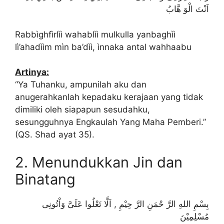
اَنْتَ الْوَ هَّابُ
Rabbìghfìrlìì wahablìì mulkulla yanbaghìì
lì’ahadììm mìn ba’dìì, ìnnaka antal wahhaabu
Artinya:
“Ya Tuhanku, ampunilah aku dan
anugerahkanlah kepadaku kerajaan yang tidak
dimiliki oleh siapapun sesudahku,
sesungguhnya Engkaulah Yang Maha Pemberi.”
(QS. Shad ayat 35).
2. Menundukkan Jin dan
Binatang
بِسْمِ اللهِ الرَّ حْمَنِ الرَّ حِيْمِ , اَلَّا تَعْلُوا عَلَىَّ وَاْتُونِى
مُسْلِمِيْنَ