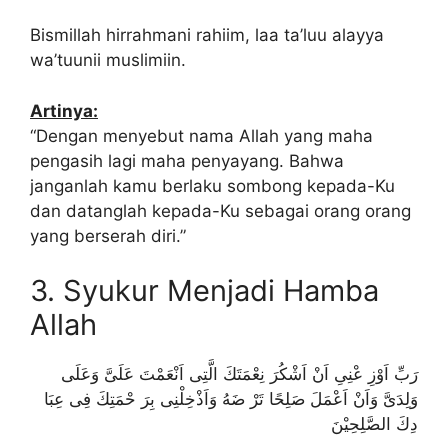
Bismillah hirrahmani rahiim, laa ta’luu alayya
wa’tuunii muslimiin.
Artinya:
“Dengan menyebut nama Allah yang maha
pengasih lagi maha penyayang. Bahwa
janganlah kamu berlaku sombong kepada-Ku
dan datanglah kepada-Ku sebagai orang orang
yang berserah diri.”
3. Syukur Menjadi Hamba
Allah
رَبِّ اَوْزِ عْنِىِ اَنْ اَشْكُرَ نِعْمَتَكَ الَّتِى اَنْعَمْتَ عَلَىَّ وَعَلَى
وَلِدَىَّ وَاَنْ اَعْمَلَ صَلِحًا تَرْ ضَهُ وَاَذْخِلْنِى بِرَ حْمَتِكَ فِى عِبَا
دِكَ الصَّلِحِيْنَ