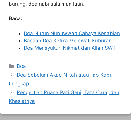
burung, doa nabi sulaiman latin.
Baca:
Doa Nurun Nubuwwah Cahaya Kenabian
Bacaan Doa Ketika Melewati Kuburan
Doa Mensyukuri Nikmat dari Allah SWT
Kategori
Doa
Doa Sebelum Akad Nikah atau Ijab Kabul
Lengkap
Pengertian Puasa Pati Geni, Tata Cara, dan
Khasiatnya