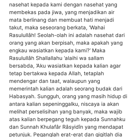
nasehat kepada kami dengan nasehat yang
membekas pada jiwa, yang menjadikan air
mata berlinang dan membuat hati menjadi
takut, maka seseorang berkata, ‘Wahai
Rasulullâh! Seolah-olah ini adalah nasehat dari
orang yang akan berpisah, maka apakah yang
engkau wasiatkan kepada kami?’ Maka
Rasulullâh Shallallahu ‘alaihi wa sallam
bersabda, ‘Aku wasiatkan kepada kalian agar
tetap bertakwa kepada Allah, tetaplah
mendengar dan taat, walaupun yang
memerintah kalian adalah seorang budak dari
Habasyah. Sungguh, orang yang masih hidup di
antara kalian sepeninggalku, niscaya ia akan
melihat perselisihan yang banyak, maka wajib
atas kalian berpegang teguh kepada Sunnahku
dan Sunnah Khulafâr Râsyidîn yang mendapat
petunjuk. Peganglah erat-erat dan gigitlah dia