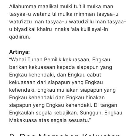
Allahumma maalikal mulki tu’tiil mulka man
tasyaa-u watanzi’ul mulka mimman tasyaa-u
watu’izzu man tasyaa-u watudzillu man tasyaa-
u biyadikal khairu innaka ‘ala kulli syai-in
qadiirun.
Artinya:
“Wahai Tuhan Pemilik kekuasaan, Engkau
berikan kekuasaan kepada siapapun yang
Engkau kehendaki, dan Engkau cabut
kekuasaan dari siapapun yang Engkau
kehendaki. Engkau muliakan siapapun yang
Engkau kehendaki dan Engkau hinakan
siapapun yang Engkau kehendaki. Di tangan
Engkaulah segala kebajikan. Sungguh, Engkau
Makakuasa atas segala sesuatu.”