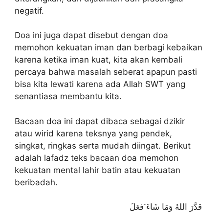
negatif.
Doa ini juga dapat disebut dengan doa
memohon kekuatan iman dan berbagi kebaikan
karena ketika iman kuat, kita akan kembali
percaya bahwa masalah seberat apapun pasti
bisa kita lewati karena ada Allah SWT yang
senantiasa membantu kita.
Bacaan doa ini dapat dibaca sebagai dzikir
atau wirid karena teksnya yang pendek,
singkat, ringkas serta mudah diingat. Berikut
adalah lafadz teks bacaan doa memohon
kekuatan mental lahir batin atau kekuatan
beribadah.
قدَّرَ اللهُ وَمَا شَاءَ َفعَلَ