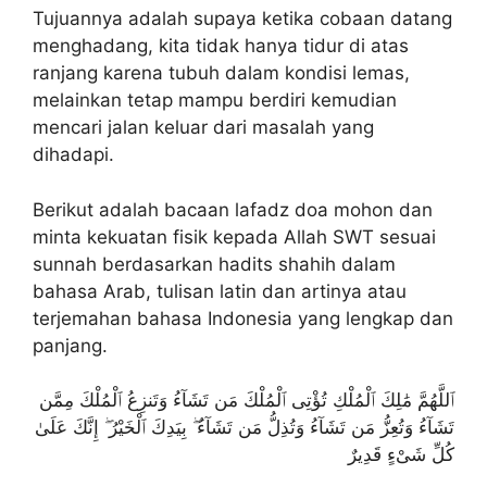
Tujuannya adalah supaya ketika cobaan datang
menghadang, kita tidak hanya tidur di atas
ranjang karena tubuh dalam kondisi lemas,
melainkan tetap mampu berdiri kemudian
mencari jalan keluar dari masalah yang
dihadapi.
Berikut adalah bacaan lafadz doa mohon dan
minta kekuatan fisik kepada Allah SWT sesuai
sunnah berdasarkan hadits shahih dalam
bahasa Arab, tulisan latin dan artinya atau
terjemahan bahasa Indonesia yang lengkap dan
panjang.
ٱللَّهُمَّ مَٰلِكَ ٱلْمُلْكِ تُؤْتِى ٱلْمُلْكَ مَن تَشَآءُ وَتَنزِعُ ٱلْمُلْكَ مِمَّن
تَشَآءُ وَتُعِزُّ مَن تَشَآءُ وَتُذِلُّ مَن تَشَآءُ ۖ بِيَدِكَ ٱلْخَيْرُ ۖ إِنَّكَ عَلَىٰ
كُلِّ شَىْءٍ قَدِيرٌ