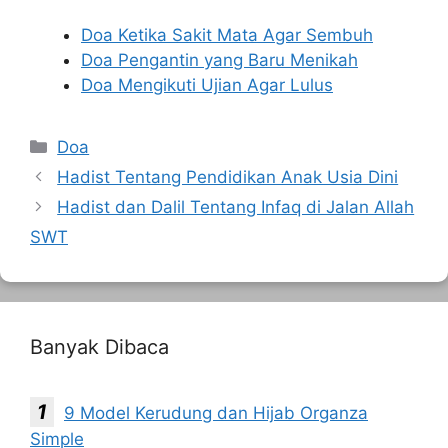
Doa Ketika Sakit Mata Agar Sembuh
Doa Pengantin yang Baru Menikah
Doa Mengikuti Ujian Agar Lulus
Kategori
Doa
Hadist Tentang Pendidikan Anak Usia Dini
Hadist dan Dalil Tentang Infaq di Jalan Allah
SWT
Banyak Dibaca
9 Model Kerudung dan Hijab Organza
Simple