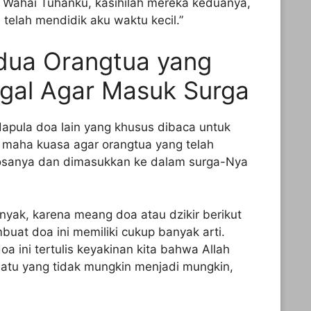
 Wahai Tuhanku, kasihilah mereka keduanya,
elah mendidik aku waktu kecil.”
dua Orangtua yang
gal Agar Masuk Surga
adapula doa lain yang khusus dibaca untuk
maha kuasa agar orangtua yang telah
osanya dan dimasukkan ke dalam surga-Nya
nyak, karena meang doa atau dzikir berikut
uat doa ini memiliki cukup banyak arti.
a ini tertulis keyakinan kita bahwa Allah
u yang tidak mungkin menjadi mungkin,