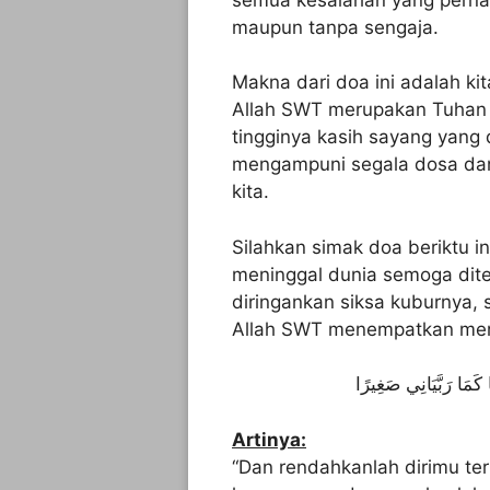
maupun tanpa sengaja.
Makna dari doa ini adalah k
Allah SWT merupakan Tuhan 
tingginya kasih sayang yang 
mengampuni segala dosa dan
kita.
Silahkan simak doa beriktu 
meninggal dunia semoga dit
diringankan siksa kuburnya
Allah SWT menempatkan mere
كَمَا رَبَّيَانِي صَغِيرًا
Artinya:
“Dan rendahkanlah dirimu t