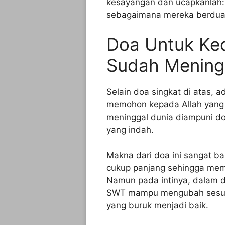
kesayangan dan ucapkanlah:
sebagaimana mereka berdua t
Doa Untuk Ke
Sudah Mening
Selain doa singkat di atas, 
memohon kepada Allah yang 
meninggal dunia diampuni d
yang indah.
Makna dari doa ini sangat ba
cukup panjang sehingga memb
Namun pada intinya, dalam do
SWT mampu mengubah sesuat
yang buruk menjadi baik.