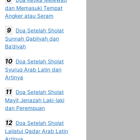
dan Memasuki Tempat
Angker atau Seram
Doa Setelah Sholat
Sunnah Qabliyah dan
Ba’diyah
Doa Setelah Sholat
Syuruq Arab Latin dan
Artinya
Doa Setelah Sholat
Mayit Jenazah Laki-laki
dan Perempuan
Doa Setelah Sholat
Lailatul Qadar Arab Latin
Artinya