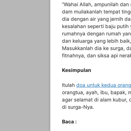
“Wahai Allah, ampunilah dan 
dam muliakanlah tempat tingg
dia dengan air yang jernih da
kesalahan seperti baju putih 
rumahnya dengan rumah yang 
dan keluarga yang lebih baik,
Masukkanlah dia ke surga, da
fitnahnya, dan siksa api nera
Kesimpulan
Itulah
doa untuk kedua orang
orangtua, ayah, ibu, bapak,
agar selamat di alam kubur, 
di surga-Nya.
Baca :