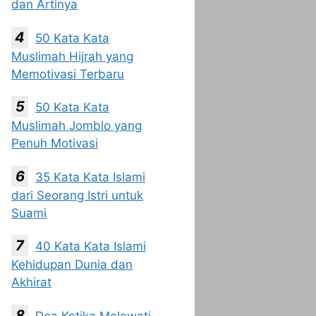
dan Artinya
50 Kata Kata
Muslimah Hijrah yang
Memotivasi Terbaru
50 Kata Kata
Muslimah Jomblo yang
Penuh Motivasi
35 Kata Kata Islami
dari Seorang Istri untuk
Suami
40 Kata Kata Islami
Kehidupan Dunia dan
Akhirat
Doa Ketika Melewati