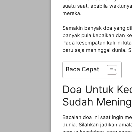
suatu saat, apabila waktunya
mereka.
Semakin banyak doa yang di
banyak pula kebaikan dan ke
Pada kesempatan kali ini ki
baru saja meninggal dunia. S
Baca Cepat
Doa Untuk Ke
Sudah Mening
Bacalah doa ini saat ingin 
dunia. Silahkan jadikan ama
semua kesalahan yang pernah