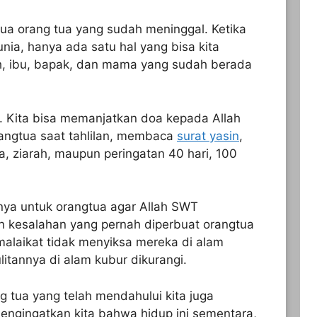
ua orang tua yang sudah meninggal. Ketika
ia, hanya ada satu hal yang bisa kita
h, ibu, bapak, dan mama yang sudah berada
a. Kita bisa memanjatkan doa kepada Allah
angtua saat tahlilan, membaca
surat yasin
,
 ziarah, maupun peringatan 40 hari, 100
ya untuk orangtua agar Allah SWT
 kesalahan yang pernah diperbuat orangtua
malaikat tidak menyiksa mereka di alam
litannya di alam kubur dikurangi.
tua yang telah mendahului kita juga
mengingatkan kita bahwa hidup ini sementara,