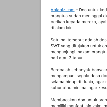
Abiabiz.com
– Doa untuk ked
orangtua sudah meninggal dun
berikan kepada mereka, aya
di alam lain.
Satu hal tersebut adalah do
SWT yang ditujukan untuk or
mengunjungi makam orangtua,
hari atau 3 tahun.
Berdoalah sebanyak-banyakn
mengampuni segala dosa dan
selama hidup di dunia, agar 
kubur atau minimal agar kesu
Membacakan doa untuk orang 
memiliki manfaat lain yakni 