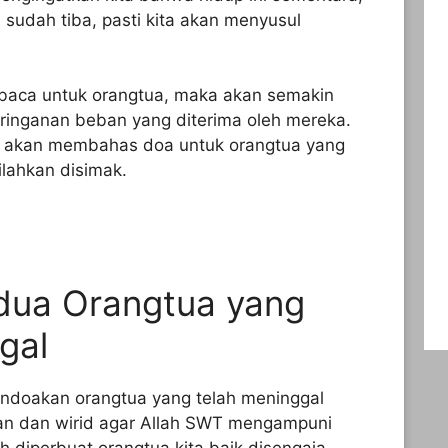
 sudah tiba, pasti kita akan menyusul
baca untuk orangtua, maka akan semakin
ringanan beban yang diterima oleh mereka.
ta akan membahas doa untuk orangtua yang
ilahkan disimak.
dua Orangtua yang
gal
mendoakan orangtua yang telah meninggal
lan dan wirid agar Allah SWT mengampuni
 diperbuat orangtua kita baik disengaja