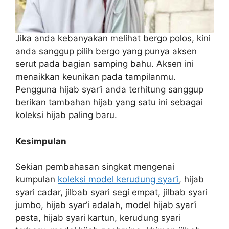
Jika anda kebanyakan melihat bergo polos, kini
anda sanggup pilih bergo yang punya aksen
serut pada bagian samping bahu. Aksen ini
menaikkan keunikan pada tampilanmu.
Pengguna hijab syar’i anda terhitung sanggup
berikan tambahan hijab yang satu ini sebagai
koleksi hijab paling baru.
Kesimpulan
Sekian pembahasan singkat mengenai
kumpulan
koleksi model kerudung syar’i
, hijab
syari cadar, jilbab syari segi empat, jilbab syari
jumbo, hijab syar’i adalah, model hijab syar’i
pesta, hijab syari kartun, kerudung syari