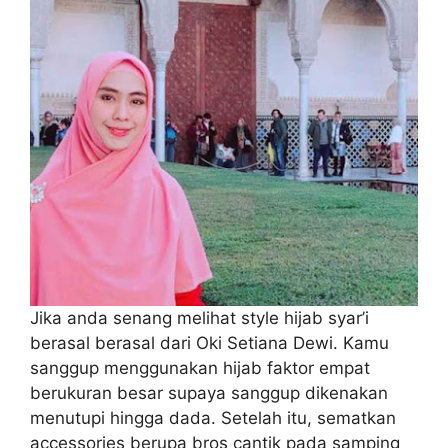
Jika anda senang melihat style hijab syar’i
berasal berasal dari Oki Setiana Dewi. Kamu
sanggup menggunakan hijab faktor empat
berukuran besar supaya sanggup dikenakan
menutupi hingga dada. Setelah itu, sematkan
accessories berupa bros cantik pada samping