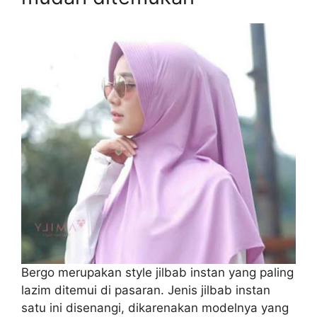
Bergo merupakan style jilbab instan yang paling
lazim ditemui di pasaran. Jenis jilbab instan
satu ini disenangi, dikarenakan modelnya yang