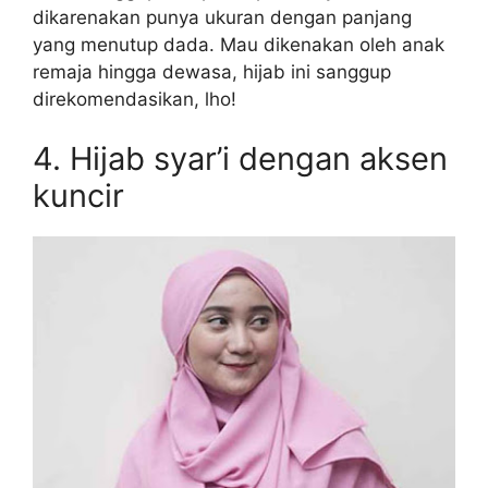
dikarenakan punya ukuran dengan panjang
yang menutup dada. Mau dikenakan oleh anak
remaja hingga dewasa, hijab ini sanggup
direkomendasikan, lho!
4. Hijab syar’i dengan aksen
kuncir