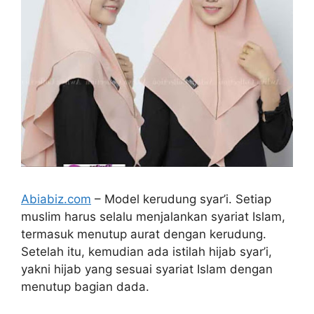
Abiabiz.com
– Model kerudung syar’i. Setiap
muslim harus selalu menjalankan syariat Islam,
termasuk menutup aurat dengan kerudung.
Setelah itu, kemudian ada istilah hijab syar’i,
yakni hijab yang sesuai syariat Islam dengan
menutup bagian dada.