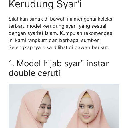
Kerudung Syar’i
Silahkan simak di bawah ini mengenai koleksi
terbaru model kerudung syar’i yang sesuai
dengan syari’at Islam. Kumpulan rekomendasi
ini kami rangkum dari berbagai sumber.
Selengkapnya bisa dilihat di bawah berikut.
1. Model hijab syar’i instan
double ceruti