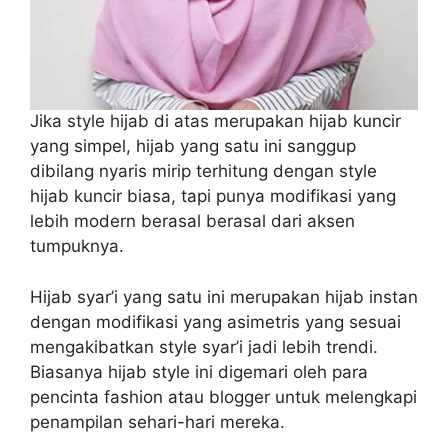
Jika style hijab di atas merupakan hijab kuncir
yang simpel, hijab yang satu ini sanggup
dibilang nyaris mirip terhitung dengan style
hijab kuncir biasa, tapi punya modifikasi yang
lebih modern berasal berasal dari aksen
tumpuknya.
Hijab syar’i yang satu ini merupakan hijab instan
dengan modifikasi yang asimetris yang sesuai
mengakibatkan style syar’i jadi lebih trendi.
Biasanya hijab style ini digemari oleh para
pencinta fashion atau blogger untuk melengkapi
penampilan sehari-hari mereka.