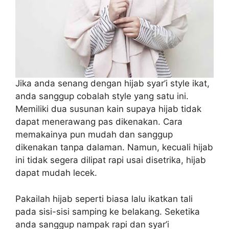
Jika anda senang dengan hijab syar’i style ikat,
anda sanggup cobalah style yang satu ini.
Memiliki dua susunan kain supaya hijab tidak
dapat menerawang pas dikenakan. Cara
memakainya pun mudah dan sanggup
dikenakan tanpa dalaman. Namun, kecuali hijab
ini tidak segera dilipat rapi usai disetrika, hijab
dapat mudah lecek.
Pakailah hijab seperti biasa lalu ikatkan tali
pada sisi-sisi samping ke belakang. Seketika
anda sanggup nampak rapi dan syar’i