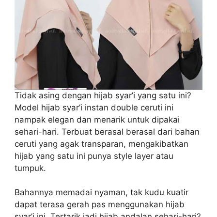
Tidak asing dengan hijab syar’i yang satu ini?
Model hijab syar’i instan double ceruti ini
nampak elegan dan menarik untuk dipakai
sehari-hari. Terbuat berasal berasal dari bahan
ceruti yang agak transparan, mengakibatkan
hijab yang satu ini punya style layer atau
tumpuk.
Bahannya memadai nyaman, tak kudu kuatir
dapat terasa gerah pas menggunakan hijab
syar’i ini. Tertarik jadi hijab andalan sehari-hari?