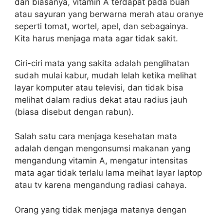
dan biasanya, vitamin A terdapat pada buah
atau sayuran yang berwarna merah atau oranye
seperti tomat, wortel, apel, dan sebagainya.
Kita harus menjaga mata agar tidak sakit.
Ciri-ciri mata yang sakita adalah penglihatan
sudah mulai kabur, mudah lelah ketika melihat
layar komputer atau televisi, dan tidak bisa
melihat dalam radius dekat atau radius jauh
(biasa disebut dengan rabun).
Salah satu cara menjaga kesehatan mata
adalah dengan mengonsumsi makanan yang
mengandung vitamin A, mengatur intensitas
mata agar tidak terlalu lama meihat layar laptop
atau tv karena mengandung radiasi cahaya.
Orang yang tidak menjaga matanya dengan