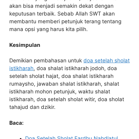
akan bisa menjadi semakin dekat dengan
keputusan terbaik. Sebab Allah SWT akan
membantu memberi petunjuk terang tentang
mana opsi yang harus kita pilih.
Kesimpulan
Demikian pembahasan untuk
doa setelah sholat
istikharah
, doa shalat istikharah jodoh, doa
setelah sholat hajat, doa shalat istikharah
rumaysho, jawaban shalat istikharah, shalat
istikharah mohon petunjuk, waktu shalat
istikharah, doa setelah sholat witir, doa sholat
tahajud dan dzikir.
Baca:
Doa Setelah Sholat Fardhu Nahdlatul