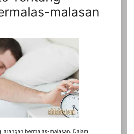
ermalas-malasan
g larangan bermalas-malasan. Dalam