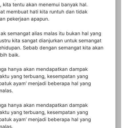
, kita tentu akan menemui banyak hal.
at membuat hati kita runtuh dan tidak
an pekerjaan apapun.
ak semangat alias malas itu bukan hal yang
justru kita sangat dianjurkan untuk semangat
kehidupan. Sebab dengan semangat kita akan
bih baik.
juga hanya akan mendapatkan dampak
Waktu yang terbuang, kesempatan yang
dipatuk ayam’ menjadi beberapa hal yang
malas.
juga hanya akan mendapatkan dampak
Waktu yang terbuang, kesempatan yang
dipatuk ayam’ menjadi beberapa hal yang
malas.