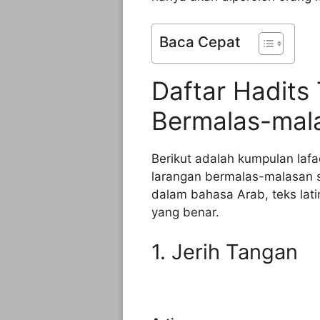
Baca Cepat
Daftar Hadits
Bermalas-mal
Berikut adalah kumpulan laf
larangan bermalas-malasan se
dalam bahasa Arab, teks lati
yang benar.
1. Jerih Tangan