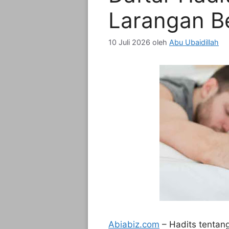
Larangan B
10 Juli 2026
oleh
Abu Ubaidillah
Abiabiz.com
– Hadits tentan