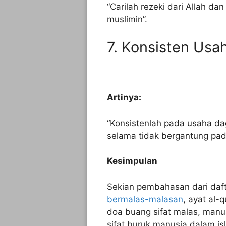
“Carilah rezeki dari Allah d
muslimin”.
7. Konsisten Usa
Artinya:
“Konsistenlah pada usaha da
selama tidak bergantung pada
Kesimpulan
Sekian pembahasan dari daf
bermalas-malasan
, ayat al-q
doa buang sifat malas, manu
sifat buruk manusia dalam isl