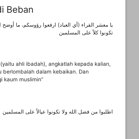
di Beban
يا معشر القراء (أي العباد) ارفعوا رؤوسكم، ما أوضح ا
تكونوا كلاً على المسلمين
yaitu ahli ibadah), angkatlah kepada kalian,
lu berlombalah dalam kebaikan. Dan
i kaum muslimin”
اطلبوا من فضل الله ولا تكونوا عيالاً على المسلمين