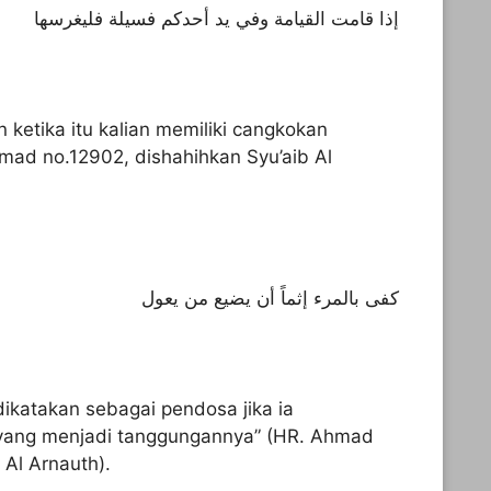
إذا قامت القيامة وفي يد أحدكم فسيلة فليغرسها
n ketika itu kalian memiliki cangkokan
mad no.12902, dishahihkan Syu’aib Al
كفى بالمرء إثماً أن يضيع من يعول
ikatakan sebagai pendosa jika ia
yang menjadi tanggungannya” (HR. Ahmad
 Al Arnauth).