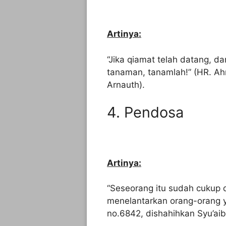
Artinya:
“Jika qiamat telah datang, da
tanaman, tanamlah!” (HR. Ah
Arnauth).
4. Pendosa
Artinya:
“Seseorang itu sudah cukup d
menelantarkan orang-orang 
no.6842, dishahihkan Syu’aib