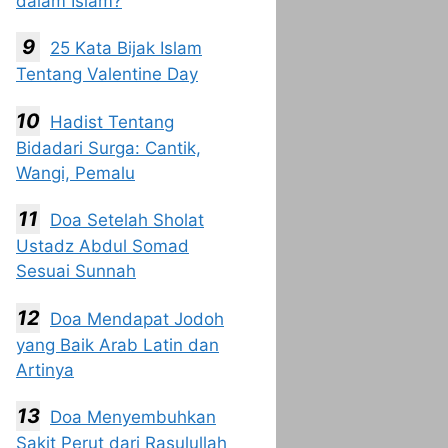
dalam Islam?
25 Kata Bijak Islam
Tentang Valentine Day
Hadist Tentang
Bidadari Surga: Cantik,
Wangi, Pemalu
Doa Setelah Sholat
Ustadz Abdul Somad
Sesuai Sunnah
Doa Mendapat Jodoh
yang Baik Arab Latin dan
Artinya
Doa Menyembuhkan
Sakit Perut dari Rasulullah