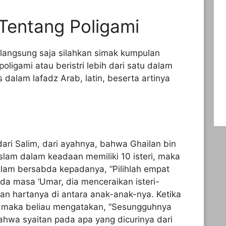
 Tentang Poligami
 langsung saja silahkan simak kumpulan
poligami atau beristri lebih dari satu dalam
s dalam lafadz Arab, latin, beserta artinya
i Salim, dari ayahnya, bahwa Ghailan bin
slam dalam keadaan memiliki 10 isteri, maka
sallam bersabda kepadanya, “Pilihlah empat
ada masa ‘Umar, dia menceraikan isteri-
an hartanya di antara anak-anak-nya. Ketika
, maka beliau mengatakan, “Sesungguhnya
hwa syaitan pada apa yang dicurinya dari