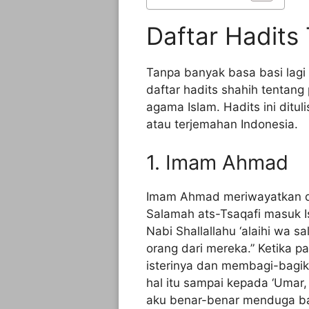
Daftar Hadits
Tanpa banyak basa basi lagi
daftar hadits shahih tentang 
agama Islam. Hadits ini dituli
atau terjemahan Indonesia.
1. Imam Ahmad
Imam Ahmad meriwayatkan dar
Salamah ats-Tsaqafi masuk I
Nabi Shallallahu ‘alaihi wa 
orang dari mereka.” Ketika p
isterinya dan membagi-bagik
hal itu sampai kepada ‘Umar
aku benar-benar menduga ba