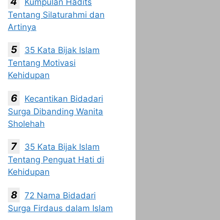
Kumpulan Hadits
Tentang Silaturahmi dan
Artinya
35 Kata Bijak Islam
Tentang Motivasi
Kehidupan
Kecantikan Bidadari
Surga Dibanding Wanita
Sholehah
35 Kata Bijak Islam
Tentang Penguat Hati di
Kehidupan
72 Nama Bidadari
Surga Firdaus dalam Islam