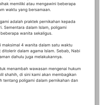
pihak memiliki atau mengawini beberapa
alam waktu yang bersamaan.
ligami adalah praktek pernikahan kepada
tri. Sementara dalam Islam, poligami
 beberapa wanita sekaligus.
 maksimal 4 wanita dalam satu waktu
 ditolerir dalam agama Islam. Sebab, Nabi
man dahulu juga melakukannya.
Untuk menambah wawasan mengenai hukum
lil shahih, di sini kami akan membagikan
ih tentang poligami dalam pernikahan dan