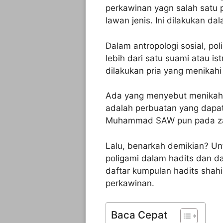
perkawinan yagn salah satu 
lawan jenis. Ini dilakukan d
Dalam antropologi sosial, po
lebih dari satu suami atau is
dilakukan pria yang menikahi
Ada yang menyebut menikahi
adalah perbuatan yang dapat
Muhammad SAW pun pada za
Lalu, benarkah demikian? 
poligami dalam hadits dan da
daftar kumpulan hadits shah
perkawinan.
Baca Cepat