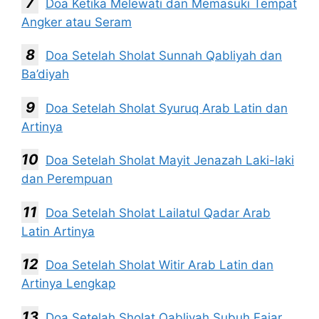
Doa Ketika Melewati dan Memasuki Tempat
Angker atau Seram
Doa Setelah Sholat Sunnah Qabliyah dan
Ba’diyah
Doa Setelah Sholat Syuruq Arab Latin dan
Artinya
Doa Setelah Sholat Mayit Jenazah Laki-laki
dan Perempuan
Doa Setelah Sholat Lailatul Qadar Arab
Latin Artinya
Doa Setelah Sholat Witir Arab Latin dan
Artinya Lengkap
Doa Setelah Sholat Qabliyah Subuh Fajar