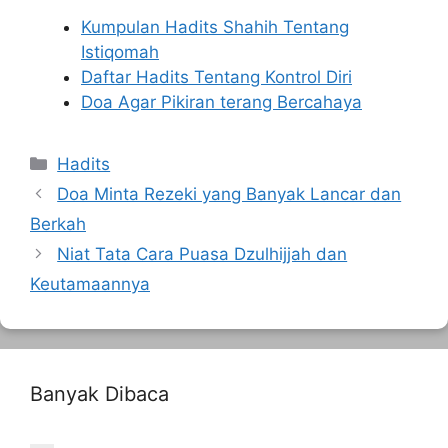
Kumpulan Hadits Shahih Tentang
Istiqomah
Daftar Hadits Tentang Kontrol Diri
Doa Agar Pikiran terang Bercahaya
Kategori
Hadits
Doa Minta Rezeki yang Banyak Lancar dan
Berkah
Niat Tata Cara Puasa Dzulhijjah dan
Keutamaannya
Banyak Dibaca