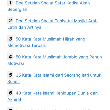
Doa Setelah Sholat Safar Ketika Akan
Bepergian
Doa Setelah Sholat Tahiyatul Masjid Arab
Latin dan Artinya
50 Kata Kata Muslimah Hijrah yang
Memotivasi Terbaru
50 Kata Kata Muslimah Jomblo yang Penuh
Motivasi
35 Kata Kata Islami dari Seorang Istri untuk
Suami
40 Kata Kata Islami Kehidupan Dunia dan
Akhirat