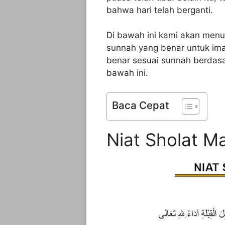
bahwa hari telah berganti.
Di bawah ini kami akan menul
sunnah yang benar untuk im
benar sesuai sunnah berdasar
bawah ini.
Baca Cepat
Niat Sholat Ma