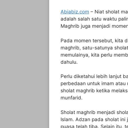
Abiabiz.com
– Niat sholat ma
adalah salah satu waktu pal
Maghrib juga menjadi momen p
Pada momen tersebut, kita d
maghrib, satu-satunya sholat
memulainya, kita perlu memba
dahulu.
Perlu diketahui lebih lanjut 
perbedaan untuk imam atau 
sholat maghrib ketika melaks
munfarid.
Sholat maghrib menjadi shol
Islam. Adzan pada sholat in
puasa telah tiba. Selain it