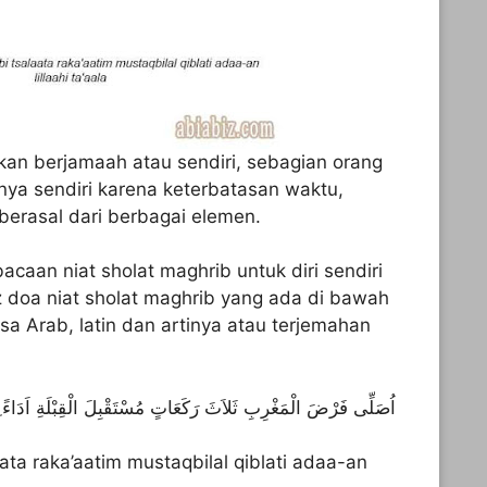
kan berjamaah atau sendiri, sebagian orang
ya sendiri karena keterbatasan waktu,
berasal dari berbagai elemen.
bacaan niat sholat maghrib untuk diri sendiri
z doa niat sholat maghrib yang ada di bawah
sa Arab, latin dan artinya atau terjemahan
اُصَلِّى فَرْضَ الْمَغْرِبِ ثَلاَثَ رَكَعَاتٍ مُسْتَقْبِلَ الْقِبْلَةِ اَدَاءً 
aata raka’aatim mustaqbilal qiblati adaa-an