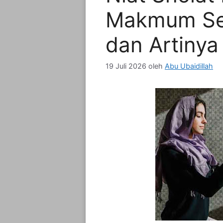
Makmum Sen
dan Artinya
19 Juli 2026
oleh
Abu Ubaidillah