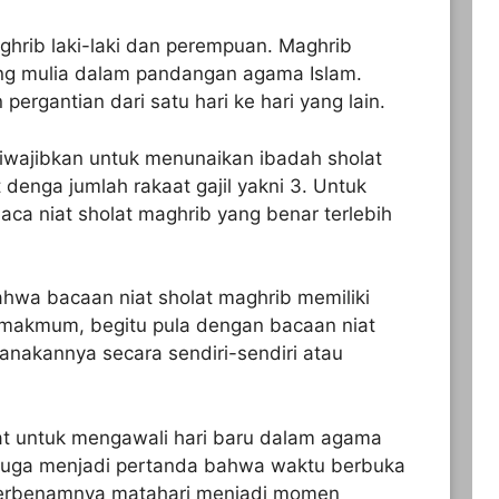
ghrib laki-laki dan perempuan. Maghrib
ing mulia dalam pandangan agama Islam.
ergantian dari satu hari ke hari yang lain.
iwajibkan untuk menunaikan ibadah sholat
 denga jumlah rakaat gajil yakni 3. Untuk
ca niat sholat maghrib yang benar terlebih
bahwa bacaan niat sholat maghrib memiliki
makmum, begitu pula dengan bacaan niat
anakannya secara sendiri-sendiri atau
at untuk mengawali hari baru dalam agama
i juga menjadi pertanda bahwa waktu berbuka
u, terbenamnya matahari menjadi momen