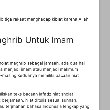
rib tiga rakaat menghadap kiblat karena Allah
aghrib Untuk Imam
holat maghrib sebagai jamaah, ada dua hal
kita menjadi imam atau menjadi makmum
g-masing keduanya memiliki bacaan niat
liskan teks bacaan lafadz niat sholat
berjamaah. Niat ditulis sesuai sunnah,
tau terjmahan bahasa Indonesia lengkap yang