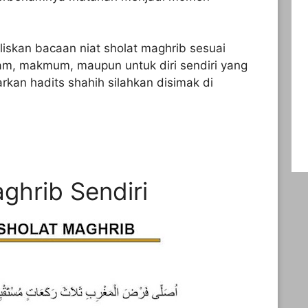
iskan bacaan niat sholat maghrib sesuai
am, makmum, maupun untuk diri sendiri yang
kan hadits shahih silahkan disimak di
ghrib Sendiri