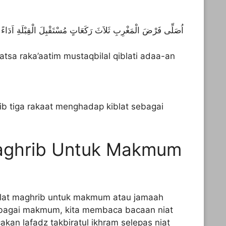
اُصَلِّى فَرْضَ الْمَغْرِبِ ثَلاَثَ رَكَعَاتٍ مُسْتَقْبِلَ الْقِبْلَةِ اَدَاءً ا
aatsa raka’aatim mustaqbilal qiblati adaa-an
rib tiga rakaat menghadap kiblat sebagai
Maghrib Untuk Makmum
holat maghrib untuk makmum atau jamaah
ebagai makmum, kita membaca bacaan niat
an lafadz takbiratul ikhram selepas niat