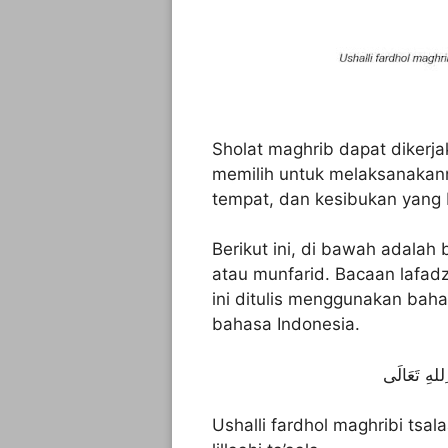
Sholat maghrib dapat dikerja
memilih untuk melaksanakann
tempat, dan kesibukan yang 
Berikut ini, di bawah adalah 
atau munfarid. Bacaan lafad
ini ditulis menggunakan baha
bahasa Indonesia.
ِللهِ تَعَالَى
Ushalli fardhol maghribi tsal