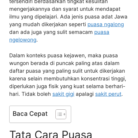
tersendiri berdasarkan tingkat kesulitan
mengerjakannya dan syarat untuk mendapat
ilmu yang dipelajari. Ada jenis puasa adat Jawa
yang mudah dikerjakan seperti
puasa ngalong
dan ada juga yang sulit semacam
puasa
ngelowong
.
Dalam konteks puasa kejawen, maka puasa
wungon berada di puncak paling atas dalam
daftar puasa yang paling sulit untuk dikerjakan
karena selain membutuhkan konsentrasi tinggi,
diperlukan juga fisik yang kuat selama berhari-
hari. Tidak boleh
sakit gigi
apalagi
sakit perut
.
Baca Cepat
Tata Cara Puasa