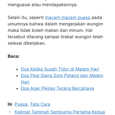
menguasai atau mendapakannya.
Selain itu, seperti
macam macam puasa
pada
umumnya bahwa dalam mengerjakan wungon
maka tidak boleh makan dan minum. Hal
tersebut dilarang sampai tirakat wungon telah
selesai dikerjakan.
Baca:
Doa Ketika Susah Tidur di Malam Hari
Doa Pagi Siang Sore Petang dan Malam
Hari
Doa Agar Pikiran Terang Bercahaya
Kategori
Puasa
,
Tata Cara
Kalimat Tammah Sempurna Pertama Kedua