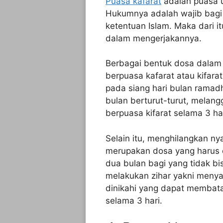
Puasa kafarat
adalah puasa 
Hukumnya adalah wajib bagi
ketentuan Islam. Maka dari 
dalam mengerjakannya.
Berbagai bentuk dosa dalam
berpuasa kafarat atau kifarat
pada siang hari bulan rama
bulan berturut-turut, melan
berpuasa kifarat selama 3 har
Selain itu, menghilangkan n
merupakan dosa yang harus 
dua bulan bagi yang tidak 
melakukan zihar yakni menya
dinikahi yang dapat membata
selama 3 hari.