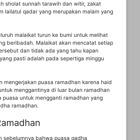
 sholat sunnah tarawih dan witir, zakat
am lailatul qadar yang merupakan malam yang
eluruh malaikat turun ke bumi untuk melihat
g beribadah. Malaikat akan mencatat setiap
ersebut dan tidak ada yang tahu kapan
 yang pasti adalah pada sepertiga minggu
an mengerjakan puasa ramadhan karena haid
 untuk menggantinya di luar bulan ramadhan
a puasa untuk mengganti ramadhan yang
qadha ramadhan.
 Ramadhan
kan sebelumnya bahwa puasa qadha