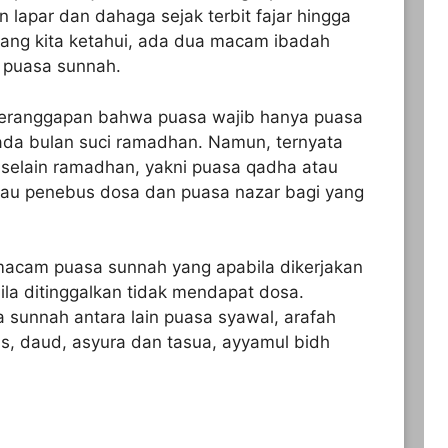
n lapar dan dahaga sejak terbit fajar hingga
yang kita ketahui, ada dua macam ibadah
 puasa sunnah.
 beranggapan bahwa puasa wajib hanya puasa
ada bulan suci ramadhan. Namun, ternyata
selain ramadhan, yakni puasa qadha atau
atau penebus dosa dan puasa nazar bagi yang
macam puasa sunnah yang apabila dikerjakan
la ditinggalkan tidak mendapat dosa.
unnah antara lain puasa syawal, arafah
is, daud, asyura dan tasua, ayyamul bidh