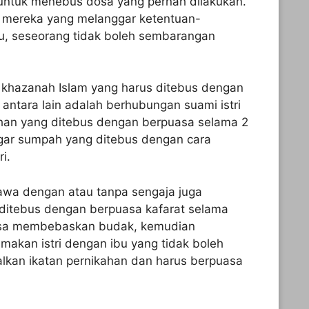
untuk menebus dosa yang pernah dilakukan.
 mereka yang melanggar ketentuan-
itu, seseorang tidak boleh sembarangan
 khazanah Islam yang harus ditebus dengan
 antara lain adalah berhubungan suami istri
dhan yang ditebus dengan berpuasa selama 2
ggar sumpah yang ditebus dengan cara
i.
yawa dengan atau tanpa sengaja juga
ditebus dengan berpuasa kafarat selama
bisa membebaskan budak, kemudian
makan istri dengan ibu yang tidak boleh
lkan ikatan pernikahan dan harus berpuasa