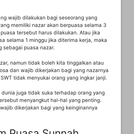
ng wajib dilakukan bagi seseorang yang
orang memiliki nazar akan berpuasa selama 3
a puasa tersebut harus dilakukan. Atau jika
a selama 1 minggu jika diterima kerja, maka
g sebagai puasa nazar.
zar, namun tidak boleh kita tinggalkan atau
sa dan wajib dikerjakan bagi yang nazarnya
 SWT tidak menyukai orang yang ingkar janji.
di dunia juga tidak suka terhadap orang yang
ji tersebut menyangkut hal-hal yang penting.
 wajib dikerjakan bagi yang keinginannya
 Puasa Sunnah