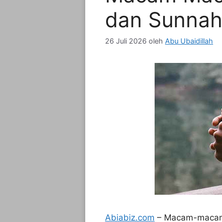
dan Sunnah
26 Juli 2026
oleh
Abu Ubaidillah
Abiabiz.com
– Macam-macam 