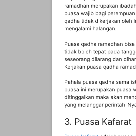
ramadhan merupakan ibadah 
puasa wajib bagi perempuan 
qadha tidak dikerjakan oleh la
mengalami halangan.
Puasa qadha ramadhan bisa di
tidak boleh tepat pada tangg
seseorang dilarang dan dih
Kerjakan puasa qadha ramadh
Pahala puasa qadha sama is
puasa ini merupakan puasa w
ditinggalkan maka akan men
yang melanggar perintah-Ny
3. Puasa Kafarat