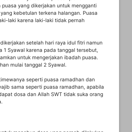
puasa yang dikerjakan untuk mengganti
yang kebetulan terkena halangan. Puasa
ki-laki karena laki-laki tidak pernah
kerjakan setelah hari raya idul fitri namun
a 1 Syawal karena pada tanggal tersebut,
aramkan untuk mengerjakan ibadah puasa.
an mulai tanggal 2 Syawal.
timewanya seperti puasa ramadhan dan
ajib sama seperti puasa ramadhan, apabila
dapat dosa dan Allah SWT tidak suka orang
a.