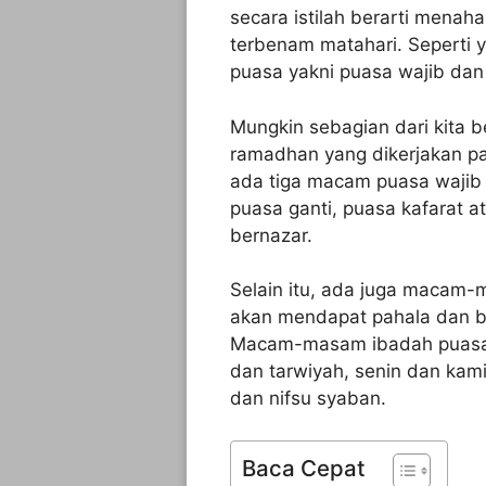
secara istilah berarti menaha
terbenam matahari. Seperti 
puasa yakni puasa wajib dan
Mungkin sebagian dari kita
ramadhan yang dikerjakan p
ada tiga macam puasa wajib 
puasa ganti, puasa kafarat 
bernazar.
Selain itu, ada juga macam-
akan mendapat pahala dan bi
Macam-masam ibadah puasa s
dan tarwiyah, senin dan kam
dan nifsu syaban.
Baca Cepat