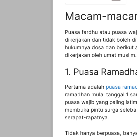
Macam-macam
Puasa fardhu atau puasa wa
dikerjakan dan tidak boleh d
hukumnya dosa dan berikut 
dikerjakan oleh umat muslim.
1. Puasa Ramadh
Pertama adalah
puasa rama
ramadhan mulai tanggal 1 s
puasa wajib yang paling isti
membuka pintu surga seleba
serapat-rapatnya.
Tidak hanya berpuasa, banya