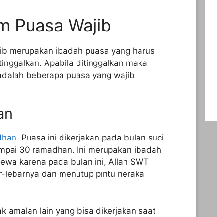
 Puasa Wajib
jib merupakan ibadah puasa yang harus
itinggalkan. Apabila ditinggalkan maka
adalah beberapa puasa yang wajib
an
dhan
. Puasa ini dikerjakan pada bulan suci
ampai 30 ramadhan. Ini merupakan ibadah
mewa karena pada bulan ini, Allah SWT
r-lebarnya dan menutup pintu neraka
k amalan lain yang bisa dikerjakan saat