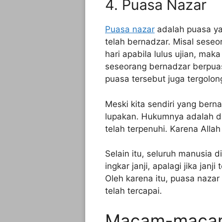
4. Puasa Nazar
Puasa nazar
adalah puasa ya
telah bernadzar. Misal sese
hari apabila lulus ujian, mak
seseorang bernadzar berpuas
puasa tersebut juga tergolon
Meski kita sendiri yang berna
lupakan. Hukumnya adalah do
telah terpenuhi. Karena Allah
Selain itu, seluruh manusia 
ingkar janji, apalagi jika jan
Oleh karena itu, puasa nazar
telah tercapai.
Macam-macam