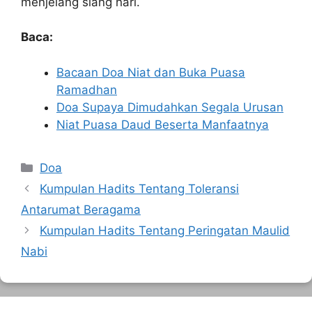
menjelang siang hari.
Baca:
Bacaan Doa Niat dan Buka Puasa
Ramadhan
Doa Supaya Dimudahkan Segala Urusan
Niat Puasa Daud Beserta Manfaatnya
Kategori
Doa
Kumpulan Hadits Tentang Toleransi
Antarumat Beragama
Kumpulan Hadits Tentang Peringatan Maulid
Nabi