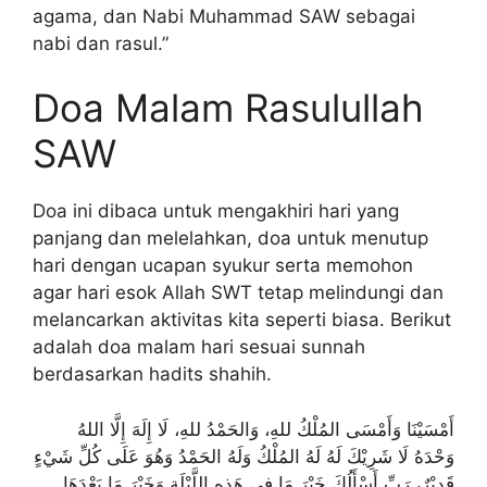
agama, dan Nabi Muhammad SAW sebagai
nabi dan rasul.”
Doa Malam Rasulullah
SAW
Doa ini dibaca untuk mengakhiri hari yang
panjang dan melelahkan, doa untuk menutup
hari dengan ucapan syukur serta memohon
agar hari esok Allah SWT tetap melindungi dan
melancarkan aktivitas kita seperti biasa. Berikut
adalah doa malam hari sesuai sunnah
berdasarkan hadits shahih.
أَمْسَيْنَا وَأَمْسَى المُلْكُ للهِ، وَالحَمْدُ للهِ، لَا إِلَهَ إِلَّا اللهُ
وَحْدَهُ لَا شَرِيْكَ لَهُ لَهُ المُلْكُ وَلَهُ الحَمْدُ وَهُوَ عَلَى كُلِّ شَيْءٍ
قَدِيْرٌ، رَبِّ أَسْأَلُكَ خَيْرَ مَا فِي هَذِهِ اللَّيْلَةِ وَخَيْرَ مَا بَعْدَهَا