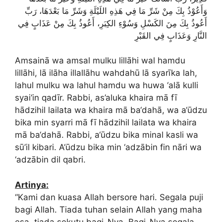
وَأَعُوْذُ بِكَ مِنْ شَرِّ مَا فِي هَذِهِ اللَيْلَةِ وَشَرِّ مَا بَعْدَهَا، رَبِّ
أَعُوذُ بِكَ مِنَ الكَسْلِ وَسُوْءِ الكِبَرِ، أَعُوذُ بِكَ مِنْ عَذَابٍ فِي
النَّارِ وَعَذَابٍ فِي القَبْرِ
Amsainā wa amsal mulku lillāhi wal hamdu
lillāhi, lā ilāha illallāhu wahdahū lā syarīka lah,
lahul mulku wa lahul hamdu wa huwa ‘alā kulli
syai‘in qadīr. Rabbi, as’aluka khaira mā fī
hādzihil lailata wa khaira mā ba‘dahā, wa a‘ūdzu
bika min syarri mā fī hādzihil lailata wa khaira
mā ba‘dahā. Rabbi, a‘ūdzu bika minal kasli wa
sū’il kibari. A‘ūdzu bika min ‘adzābin fin nāri wa
‘adzābin dil qabri.
Artinya:
“Kami dan kuasa Allah bersore hari. Segala puji
bagi Allah. Tiada tuhan selain Allah yang maha
esa, tiada sekutu bagi-Nya. Bagi-Nya segala