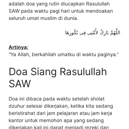
adalah doa yang rutin diucapkan Rasulullah
SAW pada waktu pagi hari untuk mendoakan
seluruh umat muslim di dunia.
اللَّهُمَّ بَارِكْ لأُمَّتِى فِى بُكُورِهَا
Artinya:
“Ya Allah, berkahilah umatku di waktu paginya.”
Doa Siang Rasulullah
SAW
Doa ini dibaca pada waktu setelah sholat
dzuhur selesai dikerjakan, ketika kita sedang
beristirahat dari jam pelajaran atau jam kerja
kantor untuk memohon apa yang sedang
dikerjakan kali ini dapat menjadi rezeki dan