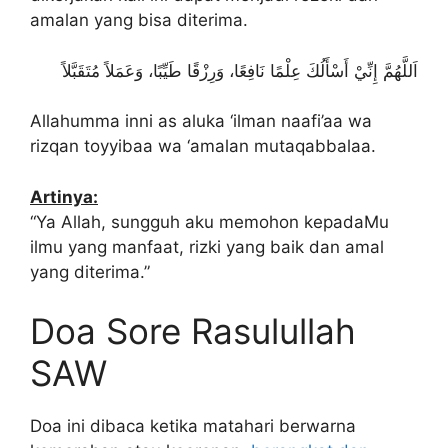
amalan yang bisa diterima.
اَللَّهُمَّ إِنِّيْ أَسْأَلُكَ عِلْمًا نَافِعًا، وَرِزْقًا طَيِّبًا، وَعَمَلاً مُتَقَبَّلاً
Allahumma inni as aluka ‘ilman naafi’aa wa
rizqan toyyibaa wa ‘amalan mutaqabbalaa.
Artinya:
“Ya Allah, sungguh aku memohon kepadaMu
ilmu yang manfaat, rizki yang baik dan amal
yang diterima.”
Doa Sore Rasulullah
SAW
Doa ini dibaca ketika matahari berwarna