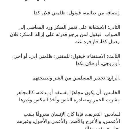
إنصافه من ظالمه، فيقول: ظلمني فلان كذا.
الثاني: الاستعانة على تغيير المنكر ورد المعاصي إلى
الصواب، فيقول لمن يرجو قدرته على إزالة المنكر: فلان
يعمل كذا، فازجره عنه.
الثالث: الاستفتاء، فيقول: للمفتي: ظلمني أبي، أو أخي،
أو زوجي، أو فلان بكذا.
الرابع: تحذير المسلمين من الشر ونصيحتهم.
الخامس: أن يكون مجاهرًا بفسقه أو بدعته، كالمجاهر
بشرب الخمر ومصادرة الناس وأخذ المكس وغيرها.
لسادس: التعريف، فإذا كان الإنسان معروفًا بلقب
الأعمش، والأعرج والأصم، والأعمى والأحول، وغيرهم
جاز تعريفهم بذلك.