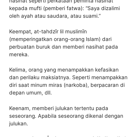
nasihat seperti perkataan peminta nasihat
kepada mufti (pemberi fatwa): “Saya dizalimi
oleh ayah atau saudara, atau suami.”
Keempat, at-tahdzīr lil muslimīn
(memperingatkan orang-orang Islam) dari
perbuatan buruk dan memberi nasihat pada
mereka.
Kelima, orang yang menampakkan kefasikan
dan perilaku maksiatnya. Seperti menampakkan
diri saat minum miras (narkoba), berpacaran di
depan umum, dll.
Keenam, memberi julukan tertentu pada
seseorang. Apabila seseorang dikenal dengan
julukan.