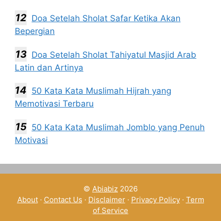
Doa Setelah Sholat Safar Ketika Akan
Bepergian
Doa Setelah Sholat Tahiyatul Masjid Arab
Latin dan Artinya
50 Kata Kata Muslimah Hijrah yang
Memotivasi Terbaru
50 Kata Kata Muslimah Jomblo yang Penuh
Motivasi
©
Abiabiz
2026
About
·
Contact Us
·
Disclaimer
·
Privacy Policy
·
Term
of Service