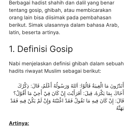
Berbagai hadist shahih dan dalil yang benar
tentang gosip, ghibah, atau membicarakan
orang lain bisa diisimak pada pembahasan
berikut. Simak ulasannya dalam bahasa Arab,
latin, beserta artinya.
1. Definisi Gosip
Nabi menjelaskan definisi ghibah dalam sebuah
hadits riwayat Muslim sebagai berikut:
أَتَدْرُونَ مَا الْغِيبَةُ قَالُوْا: اَللهُ وَرَسُولُهُ أَعْلَمُ، قَالَ: ذِكْرُكَ
أَخَاكَ بِمَا يَكْرَهُ، قِيلَ: أَفَرَأَيْتَ إِنْ كَانَ فِيْ أَخِيْ مَا أَقُوْلُ؟
قَالَ: إِنْ كَانَ فِيهِ مَا تَقُولُ فَقَدْ اغْتَبْتَهُ وَإِنْ لَمْ يَكُنْ فِيهِ فَقَدْ
بَهَتَّهُ
Artinya: