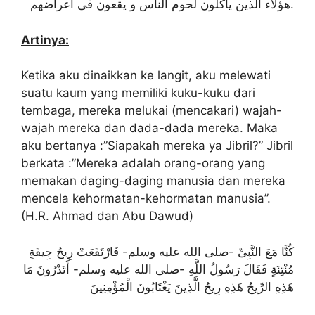
هؤلاء الذين يأكلون لحوم الناس و يقعون فى أعراضهم.
Artinya:
Ketika aku dinaikkan ke langit, aku melewati
suatu kaum yang memiliki kuku-kuku dari
tembaga, mereka melukai (mencakari) wajah-
wajah mereka dan dada-dada mereka. Maka
aku bertanya :”Siapakah mereka ya Jibril?” Jibril
berkata :”Mereka adalah orang-orang yang
memakan daging-daging manusia dan mereka
mencela kehormatan-kehormatan manusia”.
(H.R. Ahmad dan Abu Dawud)
كُنَّا مَعَ النَّبِىِّ -صلى الله عليه وسلم- فَارْتَفَعَتْ رِيحُ جِيفَةٍ
مُنْتِنَةٍ فَقَالَ رَسُولُ اللَّهِ -صلى الله عليه وسلم- أَتَدْرُونَ مَا
هَذِهِ الرِّيحُ هَذِهِ رِيحُ الَّذِينَ يَغْتَابُونَ الْمُؤْمِنِينَ