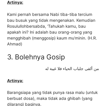
Artinya:
Kami pernah bersama Nabi tiba-tiba tercium
bau busuk yang tidak mengenakan. Kemudian
Rosulullohbersabda, ‘Tahukah kamu, bau
apakah ini? Ini adalah bau orang-orang yang
mengghibah (menggosip) kaum mu’minin. (H.R.
Ahmad)
3. Bolehnya Gosip
من ألقى جلباب الحياء فلا غيبة له
Artinya:
Barangsiapa yang tidak punya rasa malu (untuk
berbuat dosa), maka tidak ada ghibah (yang
dilarang) baginya.