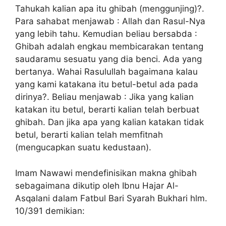
Tahukah kalian apa itu ghibah (menggunjing)?.
Para sahabat menjawab : Allah dan Rasul-Nya
yang lebih tahu. Kemudian beliau bersabda :
Ghibah adalah engkau membicarakan tentang
saudaramu sesuatu yang dia benci. Ada yang
bertanya. Wahai Rasulullah bagaimana kalau
yang kami katakana itu betul-betul ada pada
dirinya?. Beliau menjawab : Jika yang kalian
katakan itu betul, berarti kalian telah berbuat
ghibah. Dan jika apa yang kalian katakan tidak
betul, berarti kalian telah memfitnah
(mengucapkan suatu kedustaan).
Imam Nawawi mendefinisikan makna ghibah
sebagaimana dikutip oleh Ibnu Hajar Al-
Asqalani dalam Fatbul Bari Syarah Bukhari hlm.
10/391 demikian: