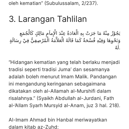
oleh kematian” (Subulussalam, 2/237).
3. Larangan Tahlilan
يَجُوْزُ مِنْهُ مَا جَرَتْ بِهِ الْعَادَةُ عِنْدَ الْإِماَمِ مَالِكٍ كَالْجُمَعِ
وَنَحْوِهَا وَفِيْهِ فُسْحَةٌ كَمَا قَالَهُ الْعَلاَّمَةُ الْمُرْصِفِيُّ فِيْ رِسَالَةٍ
لَهُ.
“Hidangan kematian yang telah berlaku menjadi
tradisi seperti tradisi Juma’ dan sesamanya
adalah boleh menurut Imam Malik. Pandangan
ini mengandung keringanan sebagaimana
dikatakan oleh al-Allamah al-Murshifi dalam
risalahnya.” (Syaikh Abdullah al-Jurdani, Fath
al-‘Allam Syarh Mursyid al-Anam, juz 3 hal. 218).
Al-Imam Ahmad bin Hanbal meriwayatkan
dalam kitab az-Zuhd: