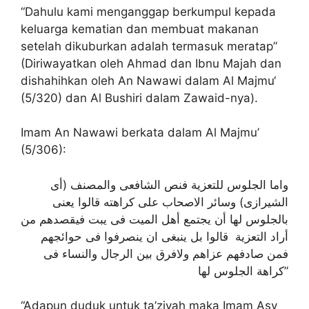
“Dahulu kami menganggap berkumpul kepada
keluarga kematian dan membuat makanan
setelah dikuburkan adalah termasuk meratap”
(Diriwayatkan oleh Ahmad dan Ibnu Majah dan
dishahihkan oleh An Nawawi dalam Al Majmu‘
(5/320) dan Al Bushiri dalam Zawaid-nya).
Imam An Nawawi berkata dalam Al Majmu’
(5/306):
واما الجلوس للتعزية فنص الشافعى والمصنف (أى
الشيرازى) وسائر الاصحاب على كراهته قالوا يعنى
بالجلوس لها أن يجتمع أهل الميت فى يبت فيقصدهم من
أراد التعزية قالوا بل ينبغى ان ينصرفوا فى حوائجهم
فمن صادفهم عزاهم ولافرق بين الرجال والنساء فى
كراهة الجلوس لها”
“Adapun duduk untuk ta’ziyah maka Imam Asy