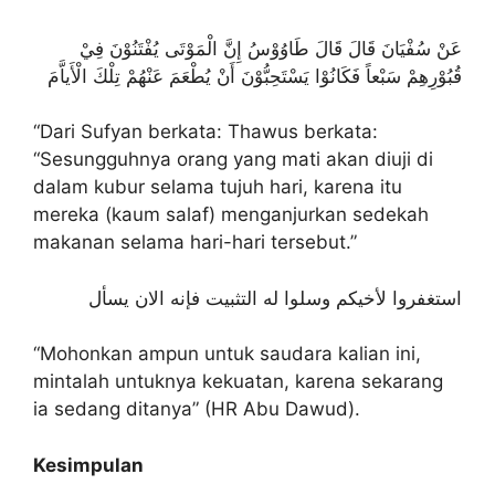
عَنْ سُفْيَانَ قَالَ قَالَ طَاوُوْسُ إِنَّ الْمَوْتَى يُفْتَنُوْنَ فِيْ
قُبُوْرِهِمْ سَبْعاً فَكَانُوْا يَسْتَحِبُّوْنَ أَنْ يُطْعَمَ عَنْهُمْ تِلْكَ الْأَياَّمَ
“Dari Sufyan berkata: Thawus berkata:
“Sesungguhnya orang yang mati akan diuji di
dalam kubur selama tujuh hari, karena itu
mereka (kaum salaf) menganjurkan sedekah
makanan selama hari-hari tersebut.”
استغفروا لأخيكم وسلوا له التثبيت فإنه الان يسأل
“Mohonkan ampun untuk saudara kalian ini,
mintalah untuknya kekuatan, karena sekarang
ia sedang ditanya” (HR Abu Dawud).
Kesimpulan