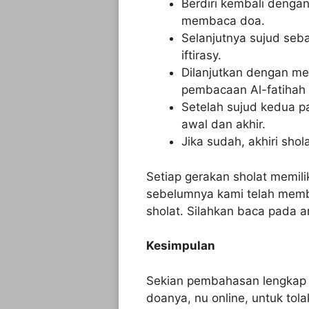
Berdiri kembali denga
membaca doa.
Selanjutnya sujud seb
iftirasy.
Dilanjutkan dengan me
pembacaan Al-fatihah 
Setelah sujud kedua p
awal dan akhir.
Jika sudah, akhiri sho
Setiap gerakan sholat memil
sebelumnya kami telah memb
sholat. Silahkan baca pada a
Kesimpulan
Sekian pembahasan lengka
doanya, nu online, untuk tola