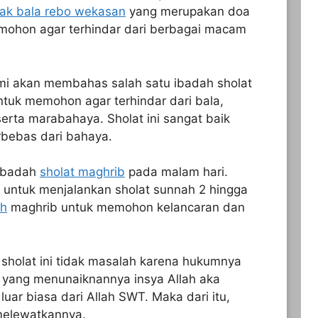
lak bala rebo wekasan
yang merupakan doa
ohon agar terhindar dari berbagai macam
mi akan membahas salah satu ibadah sholat
tuk memohon agar terhindar dari bala,
erta marabahaya. Sholat ini sangat baik
erbebas dari bahaya.
 ibadah
sholat maghrib
pada malam hari.
 untuk menjalankan sholat sunnah 2 hingga
ah
maghrib untuk memohon kelancaran dan
 sholat ini tidak masalah karena hukumnya
 yang menunaiknannya insya Allah aka
ar biasa dari Allah SWT. Maka dari itu,
 melewatkannya.