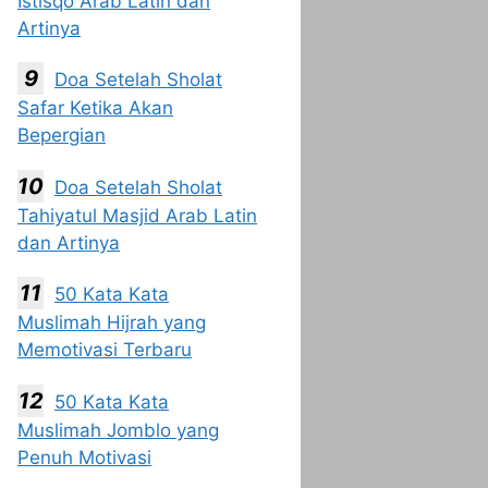
Istisqo Arab Latin dan
Artinya
Doa Setelah Sholat
Safar Ketika Akan
Bepergian
Doa Setelah Sholat
Tahiyatul Masjid Arab Latin
dan Artinya
50 Kata Kata
Muslimah Hijrah yang
Memotivasi Terbaru
50 Kata Kata
Muslimah Jomblo yang
Penuh Motivasi