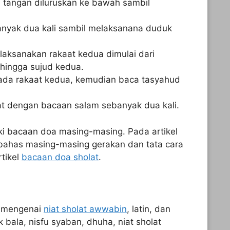
n tangan diluruskan ke bawah sambil
anyak dua kali sambil melaksanana duduk
laksanakan rakaat kedua dimulai dari
hingga sujud kedua.
ada rakaat kedua, kemudian baca tasyahud
lat dengan bacaan salam sebanyak dua kali.
iki bacaan doa masing-masing. Pada artikel
ahas masing-masing gerakan dan tata cara
rtikel
bacaan doa sholat
.
p mengenai
niat sholat awwabin
, latin, dan
k bala, nisfu syaban, dhuha, niat sholat