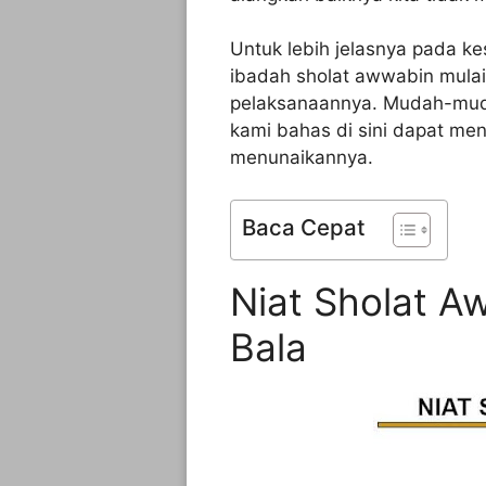
Untuk lebih jelasnya pada k
ibadah sholat awwabin mulai 
pelaksanaannya. Mudah-mud
kami bahas di sini dapat men
menunaikannya.
Baca Cepat
Niat Sholat A
Bala