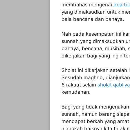
membahas mengenai
doa to
yang dimaksudkan untuk mem
bala bencana dan bahaya.
Nah pada kesempatan ini ka
sunnah yang dimaksudkan un
bahaya, bencana, musibah, s
dikerjakan bagi yang ingin t
Sholat ini dikerjakan setelah
Sesudah maghrib, dianjurkan
6 rakaat selain
sholat qabliy
kemudahan.
Bagi yang tidak mengerjakan
sunnah, namun barang siapa
mendapat berkah yang amat lu
alangkah baiknya kita tidak