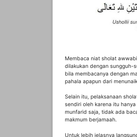
Membaca niat sholat awwabi
dilakukan dengan sungguh-su
bila membacanya dengan mai
pahala apapun dari menunai
Selain itu, pelaksanaan shol
sendiri oleh karena itu hany
munfarid saja, tidak ada ba
makmum berjamaah.
Untuk lebih jelasnya langsu