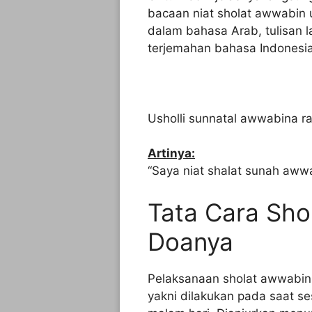
bacaan niat sholat awwabin u
dalam bahasa Arab, tulisan l
terjemahan bahasa Indonesia
Usholli sunnatal awwabina rak’a
Artinya:
“Saya niat shalat sunah awwa
Tata Cara Sho
Doanya
Pelaksanaan sholat awwabin 
yakni dilakukan pada saat s