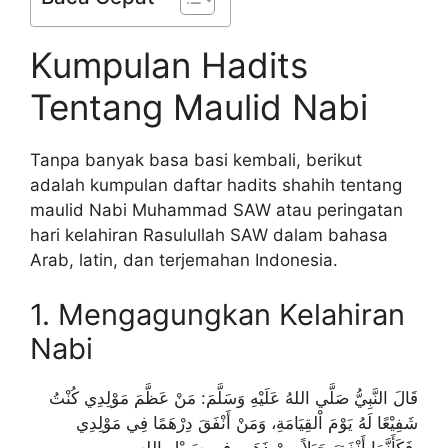
Kumpulan Hadits
Tentang Maulid Nabi
Tanpa banyak basa basi kembali, berikut
adalah kumpulan daftar hadits shahih tentang
maulid Nabi Muhammad SAW atau peringatan
hari kelahiran Rasulullah SAW dalam bahasa
Arab, latin, dan terjemahan Indonesia.
1. Mengagungkan Kelahiran
Nabi
قَالَ النَّبِيُّ صَلَّي اللهُ عَلَيْهِ وَسَلَّمَ: مَنْ عَظَّمَ مَوْلِدِي كُنْتُ
شَفِيْعًا لَهُ يَوْمَ اْلقِيَامَةِ، وَمَنْ أَنْفَقَ دِرْهَمًا فِي مَوْلِدِي