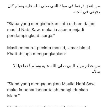
من انفق درهما فى مولد النبى صلى الله عليه وسلم كان
رفيقى فى الجنه
“Siapa yang menginfaqkan satu dirham dalam
maulid Nabi Saw, maka ia akan menjadi
pendampingku di surga.”
Masih menurut pecinta maulid, Umar bin al-
Khattab juga mengungkapkan:
من عظم مولد النبى صلى الله عليه وسلم فقداحيا الا
سلام
“Siapa yang mengagungkan Maulid Nabi Saw,
maka ia benar-benar telah menghidupkan
Islam.”