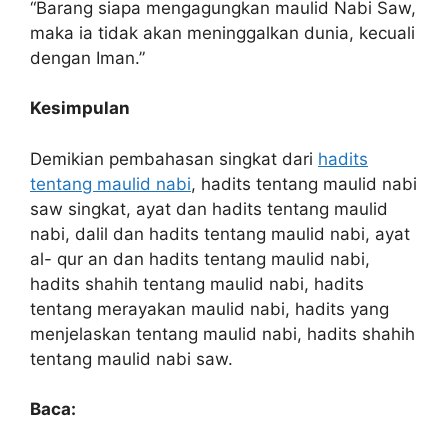
“Barang siapa mengagungkan maulid Nabi Saw,
maka ia tidak akan meninggalkan dunia, kecuali
dengan Iman.”
Kesimpulan
Demikian pembahasan singkat dari
hadits
tentang maulid nabi
, hadits tentang maulid nabi
saw singkat, ayat dan hadits tentang maulid
nabi, dalil dan hadits tentang maulid nabi, ayat
al- qur an dan hadits tentang maulid nabi,
hadits shahih tentang maulid nabi, hadits
tentang merayakan maulid nabi, hadits yang
menjelaskan tentang maulid nabi, hadits shahih
tentang maulid nabi saw.
Baca: