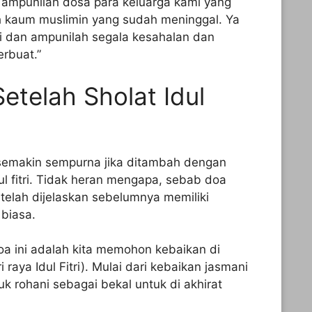
ah ampunilah dosa para keluarga kami yang
h kaum muslimin yang sudah meninggal. Ya
mi dan ampunilah segala kesahalan dan
rbuat.”
etelah Sholat Idul
di semakin sempurna jika ditambah dengan
ul fitri. Tidak heran mengapa, sebab doa
g telah dijelaskan sebelumnya memiliki
biasa.
oa ini adalah kita memohon kebaikan di
 raya Idul Fitri). Mulai dari kebaikan jasmani
uk rohani sebagai bekal untuk di akhirat