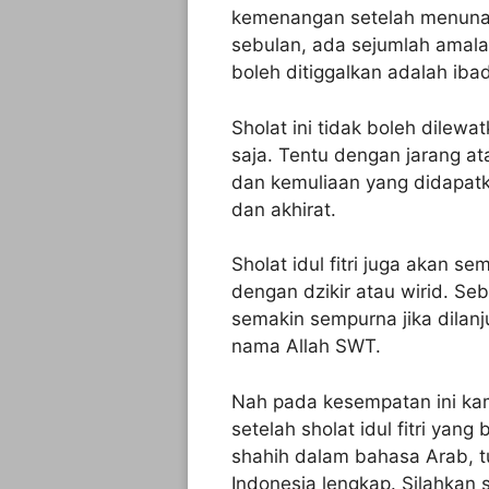
kemenangan setelah menuna
sebulan, ada sejumlah amalan
boleh ditiggalkan adalah ib
Sholat ini tidak boleh dilewa
saja. Tentu dengan jarang ata
dan kemuliaan yang didapatk
dan akhirat.
Sholat idul fitri juga akan 
dengan dzikir atau wirid. Se
semakin sempurna jika dila
nama Allah SWT.
Nah pada kesempatan ini kam
setelah sholat idul fitri yan
shahih dalam bahasa Arab, tu
Indonesia lengkap. Silahkan 