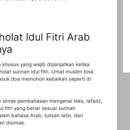
olat Idul Fitri Arab
nya
 khusus yang wajib dipanjatkan ketika
olat sunnah idul fitri. Umat muslim bisa
suk doa memohon kebaikan seperti di
an simak pembahasan mengenai teks, lafadz,
l fitri yang benar sesuai sunnah
lam bahasa Arab, tulisan latin, dan
an disimak.