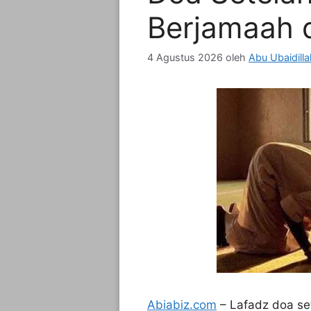
Berjamaah d
4 Agustus 2026
oleh
Abu Ubaidill
Abiabiz.com
– Lafadz doa set