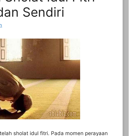
an Sendiri
ah
elah sholat idul fitri. Pada momen perayaan