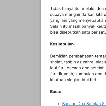
Tidak hanya itu, melalui doa
supaya menghindarkan kita da
yang lain yang menyebabkan 
Selain itu masih banyak keut
bisa disebutkan satu per sat
Kesimpulan
Demikian pembahasan tent
sholat, tasbih az zahra, niat sh
idul fitri, bacaan doa setelah 
fitri dirumah, kumpulan doa, b
khutbah singkat idul fitri.
Baca:
Bacaan Doa Setelah Sh