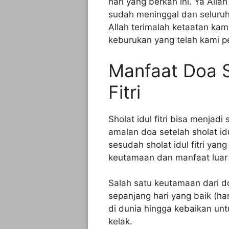
hari yang berkah ini. Ya All
sudah meninggal dan seluru
Allah terimalah ketaatan ka
keburukan yang telah kami pe
Manfaat Doa S
Fitri
Sholat idul fitri bisa menja
amalan doa setelah sholat id
sesudah sholat idul fitri yan
keutamaan dan manfaat luar 
Salah satu keutamaan dari d
sepanjang hari yang baik (hari
di dunia hingga kebaikan unt
kelak.