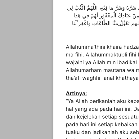
شَرَّهُ وَشَرَّ مَا فِيْهِ، اَللَّهُمَّ اكْتُبْ لِي
ه مِنْ عِبَادِكَ الْمغْفٌوْرِ لَهُمْ فِي هَذَا
هم تَقَبَّلْ ِمنَّا الطَّاعَاتِ وَاغْفِر ْلَنَا
Allahumma’thini khaira hadza
ma fihi. Allahummaktubli fihi k
waj’alni ya Allah min ibadik
Allahumarham mautana wa ma
tha’ati waghfir lanal khathaya
Artinya:
“Ya Allah berikanlah aku keba
hal yang ada pada hari ini. Da
dan kejelekan setiap sesuatu 
pada hari ini setiap kebaika
tuaku dan jadikanlah aku s