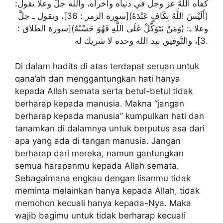
كفاه اللهُ عز وجل في دنياه وأخراه، والله جلَّ وعلا يقول:
(أَلَيْسَ اللَّهُ بِكَافٍ عَبْدَهُ)[سورة الزمر : 36]، ويقول ـ جلَّ
وعلا ـ: (وَمَنْ يَتَوَكَّلْ عَلَى اللَّهِ فَهُوَ حَسْبُهُ)[سورة الطلاق :
3]، والتَّوفيق بيد الله وحده لا شريك له.
Di dalam hadits di atas terdapat seruan untuk
qana’ah dan menggantungkan hati hanya
kepada Allah semata serta betul-betul tidak
berharap kepada manusia. Makna “jangan
berharap kepada manusia” kumpulkan hati dan
tanamkan di dalamnya untuk berputus asa dari
apa yang ada di tangan manusia. Jangan
berharap dari mereka, namun gantungkan
semua harapanmu kepada Allah semata.
Sebagaimana engkau dengan lisanmu tidak
meminta melainkan hanya kepada Allah, tidak
memohon kecuali hanya kepada-Nya. Maka
wajib bagimu untuk tidak berharap kecuali