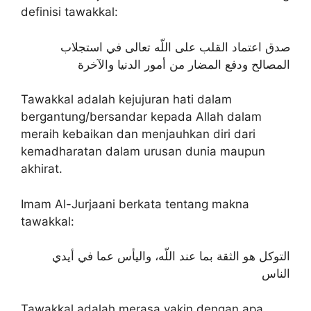
definisi tawakkal:
صدق اعتماد القلب على اللّه تعالى في استجلاب
المصالح ودفع المضار من أمور الدنيا والآخرة
Tawakkal adalah kejujuran hati dalam
bergantung/bersandar kepada Allah dalam
meraih kebaikan dan menjauhkan diri dari
kemadharatan dalam urusan dunia maupun
akhirat.
Imam Al-Jurjaani berkata tentang makna
tawakkal:
التوكل هو الثقة بما عند اللّه، واليأس عما في أيدي
الناس
Tawakkal adalah merasa yakin dengan apa