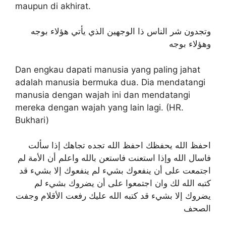
maupun di akhirat.
وتجدون شر الناس ذا الوجهين الذي يأتي هؤلاء بوجه
وهؤلاء بوجه
Dan engkau dapati manusia yang paling jahat
adalah manusia bermuka dua. Dia mendatangi
manusia dengan wajah ini dan mendatangi
mereka dengan wajah yang lain lagi. (HR.
Bukhari)
احفظ الله يحفظك احفظ الله تجده تجاهك إذا سألت
فاسال الله وإذا استعنت فاستعن بالله واعلم أن الأمة لم
اجتمعت على أن ينفعوك بشيء لم ينفعوك إلا بشيء قد
كتبه الله لك وان اجتمعوا على أن يضروك بشيء لم
يضروك إلا بشيء قد كتبه الله عليك رفعت الأقلام وجفت
الصحف