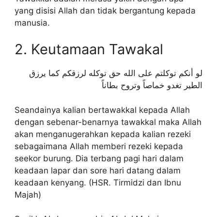
yang disisi Allah dan tidak bergantung kepada
manusia.
2. Keutamaan Tawakal
لو أنكم توكلتم على الله حق توكله لرزقكم كما يرزق
الطير تغدو خماصاً وتروح بطاناً
Seandainya kalian bertawakkal kepada Allah
dengan sebenar-benarnya tawakkal maka Allah
akan menganugerahkan kepada kalian rezeki
sebagaimana Allah memberi rezeki kepada
seekor burung. Dia terbang pagi hari dalam
keadaan lapar dan sore hari datang dalam
keadaan kenyang. (HSR. Tirmidzi dan Ibnu
Majah)