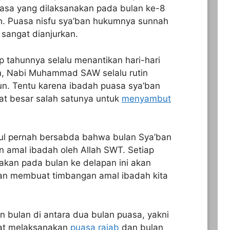
puasa yang dilaksanakan pada bulan ke-8
ah. Puasa nisfu sya’ban hukumnya sunnah
sangat dianjurkan.
p tahunnya selalu menantikan hari-hari
n, Nabi Muhammad SAW selalu rutin
n. Tentu karena ibadah puasa sya’ban
at besar salah satunya untuk
menyambut
sul pernah bersabda bahwa bulan Sya’ban
n amal ibadah oleh Allah SWT. Setiap
jakan pada bulan ke delapan ini akan
kan membuat timbangan amal ibadah kita
n bulan di antara dua bulan puasa, yakni
pat melaksanakan
puasa rajab
dan bulan