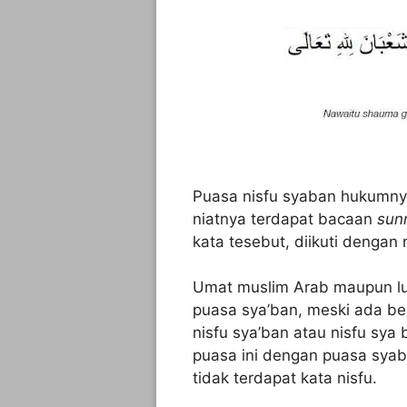
Puasa nisfu syaban hukumny
niatnya terdapat bacaan
sun
kata tesebut, diikuti dengan 
Umat muslim Arab maupun lua
puasa sya’ban, meski ada 
nisfu sya’ban atau nisfu sy
puasa ini dengan puasa syab
tidak terdapat kata nisfu.