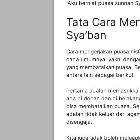
“Aku berniat puasa sunnah Sy
Tata Cara Men
Sya’ban
Cara mengerjakan puasa nis
pada umumnya, yakni dengan 
yang membatalkan puasa. Be
antara lain sebagai berikut.
Pertama adalah memasukkan 
ada di depan dan di belakang
bisa membatalkan puasa. Sela
adalah tidak keluar dari agam
disengaja.
Kita juga tidak boleh melua