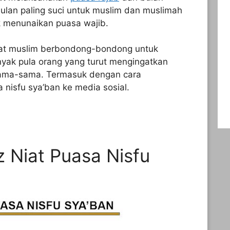
lan paling suci untuk muslim dan muslimah
k menunaikan puasa wajib.
umat muslim berbondong-bondong untuk
yak pula orang yang turut mengingatkan
sama-sama. Termasuk dengan cara
nisfu sya’ban ke media sosial.
 Niat Puasa Nisfu