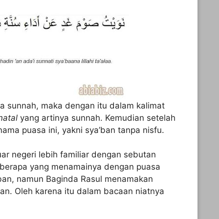
a sunnah, maka dengan itu dalam kalimat
natal
yang artinya sunnah. Kemudian setelah
nama puasa ini, yakni sya’ban tanpa nisfu.
r negeri lebih familiar dengan sebutan
beberapa yang menamainya dengan puasa
a ban, namun Baginda Rasul menamakan
an. Oleh karena itu dalam bacaan niatnya