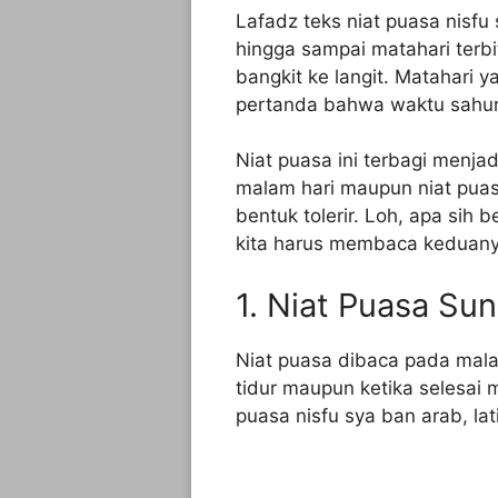
Lafadz teks niat puasa nisfu 
hingga sampai matahari terbit
bangkit ke langit. Matahari 
pertanda bahwa waktu sahur
Niat puasa ini terbagi menja
malam hari maupun niat puas
bentuk tolerir. Loh, apa sih
kita harus membaca keduanya
1. Niat Puasa Su
Niat puasa dibaca pada malam
tidur maupun ketika selesai m
puasa nisfu sya ban arab, lat