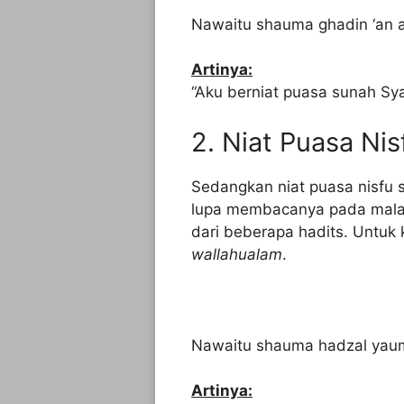
Nawaitu shauma ghadin ‘an ada
Artinya:
“Aku berniat puasa sunah Sya
2. Niat Puasa Nis
Sedangkan niat puasa nisfu s
lupa membacanya pada malam
dari beberapa hadits. Untuk
wallahualam
.
Nawaitu shauma hadzal yaumi ‘
Artinya: