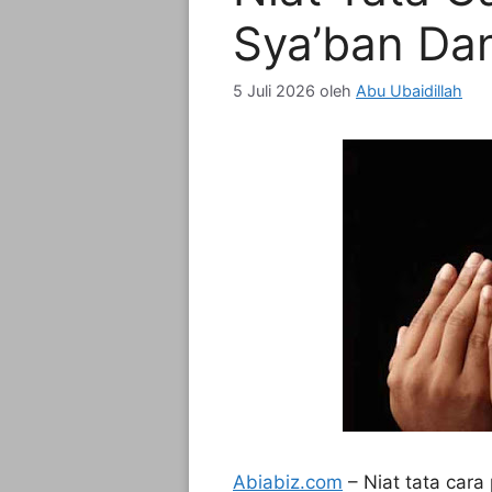
Sya’ban Da
5 Juli 2026
oleh
Abu Ubaidillah
Abiabiz.com
– Niat tata cara