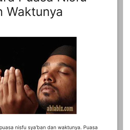
n Waktunya
 puasa nisfu sya’ban dan waktunya. Puasa