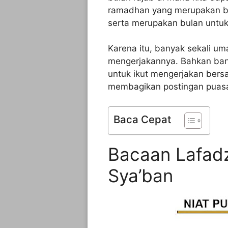
ramadhan yang merupakan bu
serta merupakan bulan untu
Karena itu, banyak sekali 
mengerjakannya. Bahkan ban
untuk ikut mengerjakan ber
membagikan postingan puasa 
Baca Cepat
Bacaan Lafadz
Sya’ban